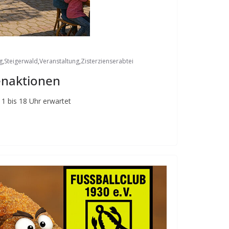
g
,
Steigerwald
,
Veranstaltung
,
Zisterzienserabtei
enaktionen
11 bis 18 Uhr erwartet