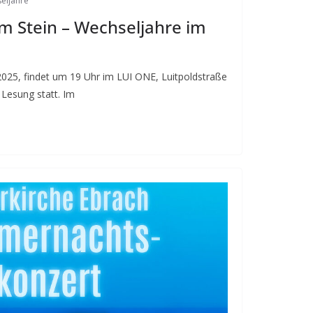
eljahre
m Stein – Wechseljahre im
25, findet um 19 Uhr im LUI ONE, Luitpoldstraße
Lesung statt. Im