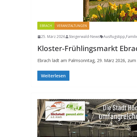
EBRACH
VERANSTALTUNGEN
25. März 2026
Steigerwald-News
Ausflugstipp
,
Famili
Kloster-Frühlingsmarkt Ebr
Ebrach lädt am Palmsonntag, 29. März 2026, zum Kl
Weiterlesen