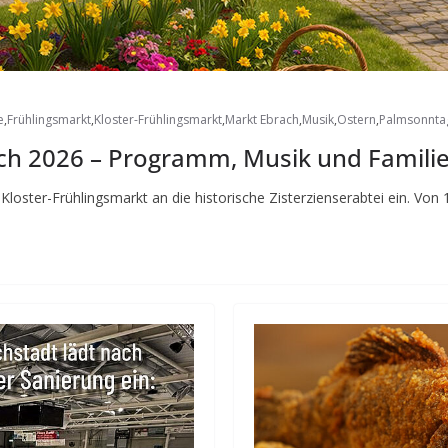
e
,
Frühlingsmarkt
,
Kloster-Frühlingsmarkt
,
Markt Ebrach
,
Musik
,
Ostern
,
Palmsonnta
ach 2026 – Programm, Musik und Famili
oster-Frühlingsmarkt an die historische Zisterzienserabtei ein. Von 