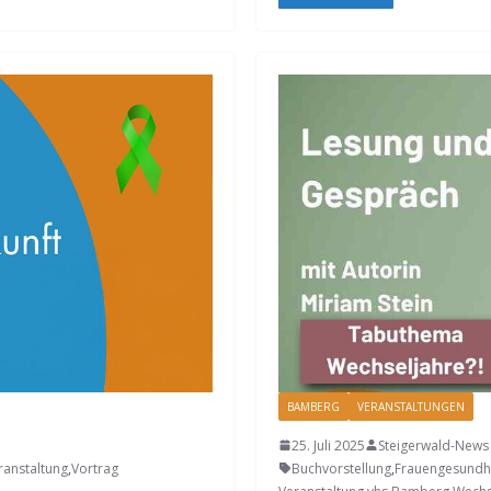
BAMBERG
VERANSTALTUNGEN
25. Juli 2025
Steigerwald-News
ranstaltung
,
Vortrag
Buchvorstellung
,
Frauengesundh