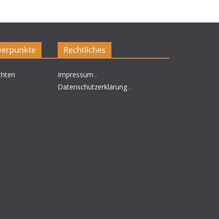
erpunkte
Rechtliches
chten
Impressum
.
Datenschutzerklärung
.