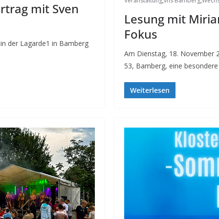
Veranstaltung
,
vhs Bamberg
,
Wechs
ortrag mit Sven
Lesung mit Miria
Fokus
 in der Lagarde1 in Bamberg
Am Dienstag, 18. November 20
53, Bamberg, eine besondere 
Weiterlesen