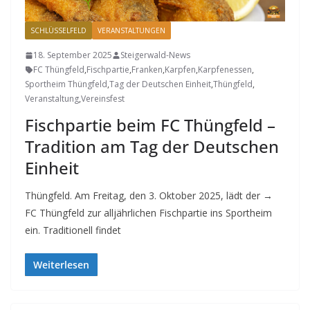
SCHLÜSSELFELD
VERANSTALTUNGEN
18. September 2025
Steigerwald-News
FC Thüngfeld
,
Fischpartie
,
Franken
,
Karpfen
,
Karpfenessen
,
Sportheim Thüngfeld
,
Tag der Deutschen Einheit
,
Thüngfeld
,
Veranstaltung
,
Vereinsfest
Fischpartie beim FC Thüngfeld –
Tradition am Tag der Deutschen
Einheit
Thüngfeld. Am Freitag, den 3. Oktober 2025, lädt der →
FC Thüngfeld zur alljährlichen Fischpartie ins Sportheim
ein. Traditionell findet
Weiterlesen