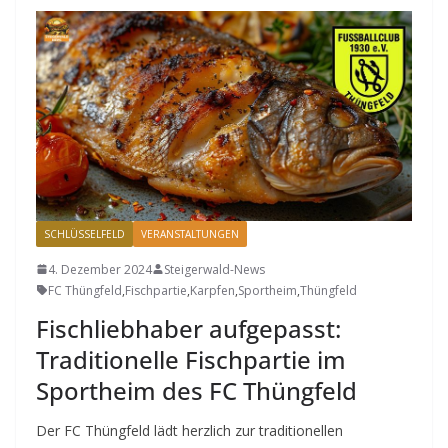
SCHLÜSSELFELD
VERANSTALTUNGEN
4. Dezember 2024
Steigerwald-News
FC Thüngfeld
,
Fischpartie
,
Karpfen
,
Sportheim
,
Thüngfeld
Fischliebhaber aufgepasst:
Traditionelle Fischpartie im
Sportheim des FC Thüngfeld
Der FC Thüngfeld lädt herzlich zur traditionellen