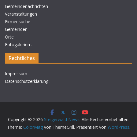
Gemeindenachrichten
Veranstaltungen
Firmensuche
Gemeinden
Orte
Fotogalerien
.
Rechtliches
Impressum
.
Datenschutzerklärung
.
Copyright © 2026
Steigerwald News
. Alle Rechte vorbehalten.
Theme:
ColorMag
von ThemeGrill. Präsentiert von
WordPress
.