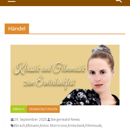
Händel
EBRACH
VERANSTALTUNGEN
29. September 2025
Steigerwald-News
Ebrach
,
Eltmann
,
Ennio Morricone
,
Erntedank
,
Filmmusik
,