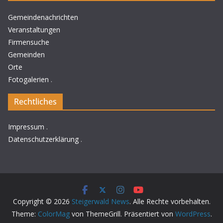
Gemeindenachrichten
Veranstaltungen
Firmensuche
Gemeinden
Orte
Fotogalerien
.
Rechtliches
Impressum
.
Datenschutzerklärung
.
Copyright © 2026
Steigerwald News
. Alle Rechte vorbehalten.
Theme:
ColorMag
von ThemeGrill. Präsentiert von
WordPress
.