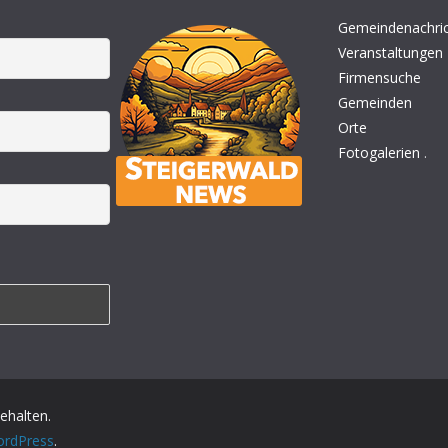
Gemeindenachri
Veranstaltungen
Firmensuche
Gemeinden
Orte
Fotogalerien
.
behalten.
rdPress
.