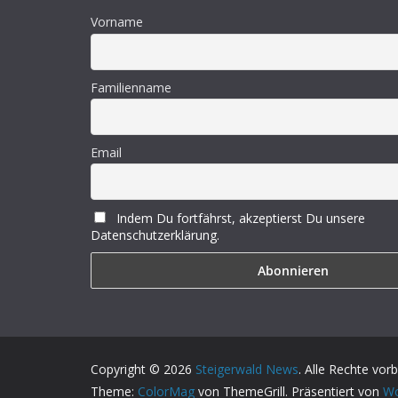
Vorname
Familienname
Email
Indem Du fortfährst, akzeptierst Du unsere
Datenschutzerklärung.
Copyright © 2026
Steigerwald News
. Alle Rechte vor
Theme:
ColorMag
von ThemeGrill. Präsentiert von
Wo