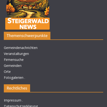
Themenschwerpunkte
Gemeindenachrichten
Veranstaltungen
Firmensuche
Gemeinden
Orte
Fotogalerien
.
Rechtliches
Impressum
.
Datenschutzerklärung
.