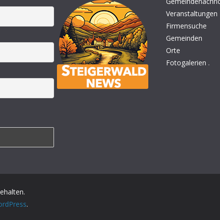
Gemeindenachri
Veranstaltungen
Firmensuche
Gemeinden
Orte
Fotogalerien
.
behalten.
rdPress
.