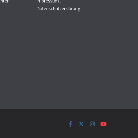
chten
Impressum
.
Datenschutzerklärung
.