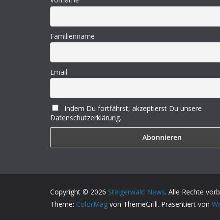
Familienname
Email
Indem Du fortfährst, akzeptierst Du unsere
Datenschutzerklärung.
Copyright © 2026
Steigerwald News
. Alle Rechte vor
Theme:
ColorMag
von ThemeGrill. Präsentiert von
Wo