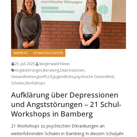
BAMBERG
VERANSTALTUNGEN
25. Juli 2025
Steigerwald-News
Angststörungen
,
Beratung
,
Depressionen
,
GesundheitsregionPLUS
,
Jugendliche
,
psychische Gesundheit
,
Schulen
,
Workshops
Aufklärung über Depressionen
und Angststörungen – 21 Schul-
Workshops in Bamberg
21 Workshops zu psychischen Erkrankungen an
weiterführenden Schulen in Bamberg In diesem Schuljahr