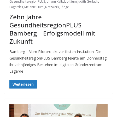
GesundheitsregionPLUS
,
Johann Kalb
,
Jubiläum
,
Judith Gerlach
,
Lagarde1
,
Melanie Huml
,
Netzwerk
,
Pflege
Zehn Jahre
GesundheitsregionPLUS
Bamberg – Erfolgsmodell mit
Zukunft
Bamberg – Vom Pilotprojekt zur festen Institution: Die
GesundheitsregionPLUS Bamberg feierte am Donnerstag
ihr zehnjähriges Bestehen im digitalen Gründerzentrum
Lagarde
Weiterlesen