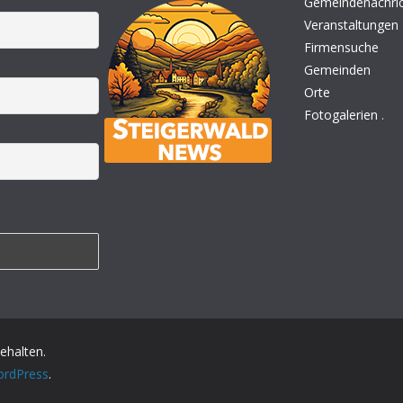
Gemeindenachri
Veranstaltungen
Firmensuche
Gemeinden
Orte
Fotogalerien
.
behalten.
rdPress
.