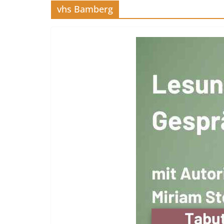
vhs Bamberg