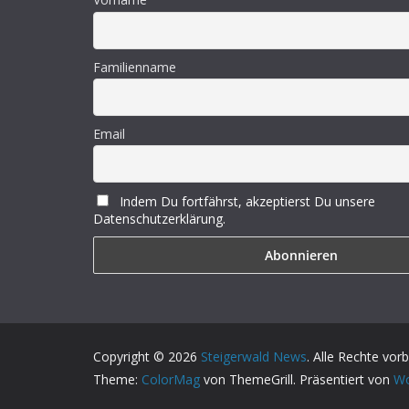
Familienname
Email
Indem Du fortfährst, akzeptierst Du unsere
Datenschutzerklärung.
Copyright © 2026
Steigerwald News
. Alle Rechte vor
Theme:
ColorMag
von ThemeGrill. Präsentiert von
Wo