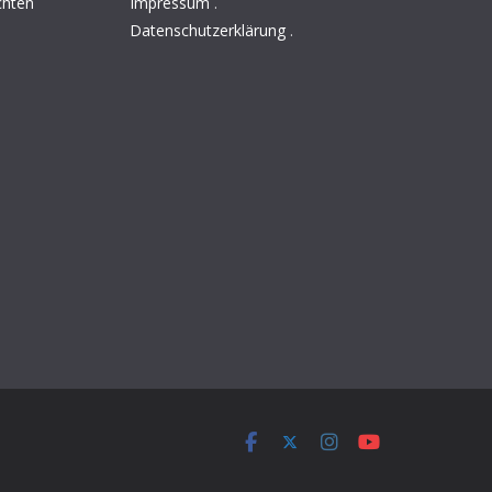
chten
Impressum
.
Datenschutzerklärung
.