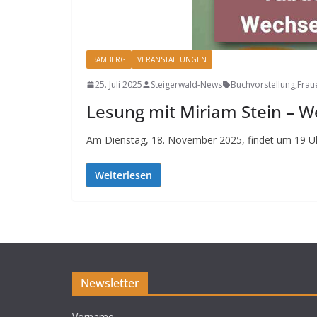
BAMBERG
VERANSTALTUNGEN
25. Juli 2025
Steigerwald-News
Buchvorstellung
,
Frau
Lesung mit Miriam Stein – W
Am Dienstag, 18. November 2025, findet um 19 Uh
Weiterlesen
Newsletter
Vorname