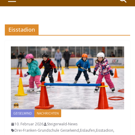
Eisstadion
GEISELWIND
NACHRICHTEN
10. Februar 2026
Steigerwald-News
Drei-Franken-Grundschule Geiselwind
,
Eislaufen
,
Eisstadion
,