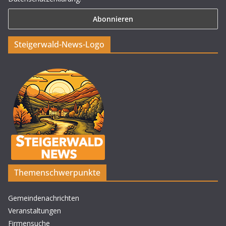
Steigerwald-News-Logo
Themenschwerpunkte
Gemeindenachrichten
Veranstaltungen
Firmensuche