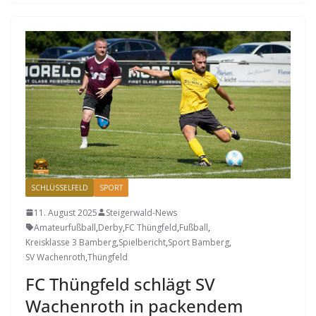
SCHLÜSSELFELD
SPORT
11. August 2025
Steigerwald-News
Amateurfußball
,
Derby
,
FC Thüngfeld
,
Fußball
,
Kreisklasse 3 Bamberg
,
Spielbericht
,
Sport Bamberg
,
SV Wachenroth
,
Thüngfeld
FC Thüngfeld schlägt SV
Wachenroth in packendem