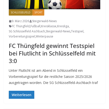
SCHLÜSSELFELD
SPORT
9. März 2026
Steigerwald-News
FC Thüngfeld
,
Fußball
,
Kreisklasse
,
Kreisliga
,
SG Schlüsselfeld Aschbach
,
Steigerwald-News
,
Testspiel
,
Vorbereitungsspiel
,
Winterpause
FC Thüngfeld gewinnt Testspiel
bei Flutlicht in Schlüsselfeld mit
3:0
Unter Flutlicht ist am Abend in Schlüsselfeld ein
Vorbereitungsspiel für die restliche Saison 2025/2026
ausgetragen worden. Die SG Schlüsselfeld-Aschbach traf
Weiterlesen