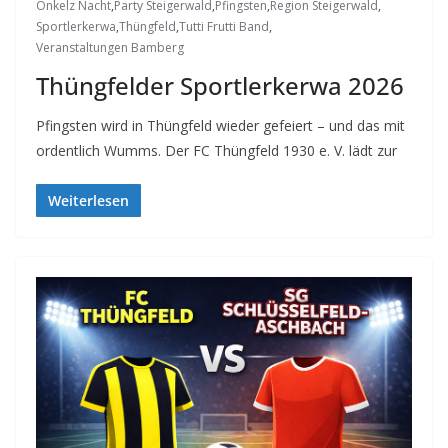
Onkelz Nacht
,
Party Steigerwald
,
Pfingsten
,
Region Steigerwald
,
Sportlerkerwa
,
Thüngfeld
,
Tutti Frutti Band
,
Veranstaltungen Bamberg
Thüngfelder Sportlerkerwa 2026
Pfingsten wird in Thüngfeld wieder gefeiert – und das mit
ordentlich Wumms. Der FC Thüngfeld 1930 e. V. lädt zur
Weiterlesen