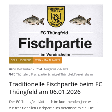
SCHLÜSSELFELD
VERANSTALTUNGEN
29. Dezember 2025
Steigerwald-News
FC Thüngfeld
,
Fischpartie
,
Schnitzel
,
Thüngfeld
,
Vereinsheim
Traditionelle Fischpartie beim FC
Thüngfeld am 06.01.2026
Der FC Thüngfeld lädt auch im kommenden Jahr wieder
zur traditionellen Fischpartie ins Vereinsheim ein. Die