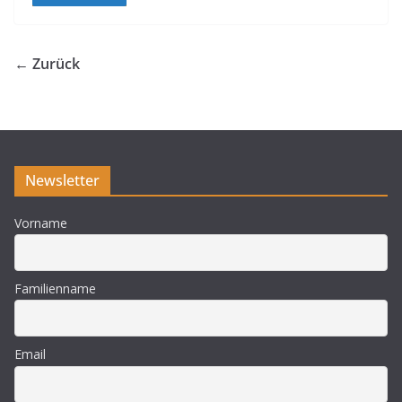
← Zurück
Newsletter
Vorname
Familienname
Email