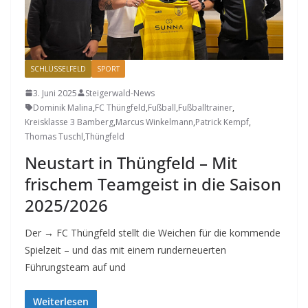
SCHLÜSSELFELD
SPORT
3. Juni 2025
Steigerwald-News
Dominik Malina
,
FC Thüngfeld
,
Fußball
,
Fußballtrainer
,
Kreisklasse 3 Bamberg
,
Marcus Winkelmann
,
Patrick Kempf
,
Thomas Tuschl
,
Thüngfeld
Neustart in Thüngfeld – Mit
frischem Teamgeist in die Saison
2025/2026
Der → FC Thüngfeld stellt die Weichen für die kommende
Spielzeit – und das mit einem runderneuerten
Führungsteam auf und
Weiterlesen