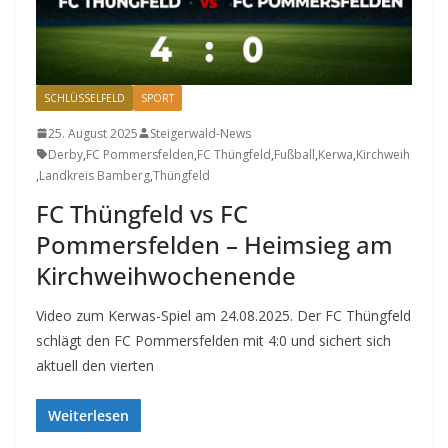
SCHLÜSSELFELD
SPORT
25. August 2025
Steigerwald-News
Derby
,
FC Pommersfelden
,
FC Thüngfeld
,
Fußball
,
Kerwa
,
Kirchweih
,
Landkreis Bamberg
,
Thüngfeld
FC Thüngfeld vs FC
Pommersfelden – Heimsieg am
Kirchweihwochenende
Video zum Kerwas-Spiel am 24.08.2025. Der FC Thüngfeld
schlägt den FC Pommersfelden mit 4:0 und sichert sich
aktuell den vierten
Weiterlesen