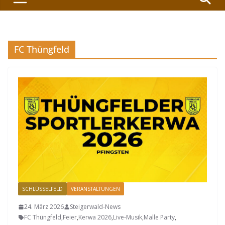
FC Thüngfeld
SCHLÜSSELFELD
VERANSTALTUNGEN
24. März 2026
Steigerwald-News
FC Thüngfeld
,
Feier
,
Kerwa 2026
,
Live-Musik
,
Malle Party
,