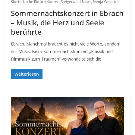
Klosterkirche Ebrach
,
Konzert
,
Steigerwald-News
,
Svenja Weierich
Sommernachtskonzert in Ebrach
– Musik, die Herz und Seele
berührte
Ebrach. Manchmal braucht es nicht viele Worte, sondern
nur Musik. Beim Sommernachtskonzert „Klassik und
Filmmusik zum Träumen“ verwandelte sich die
Weiterlesen