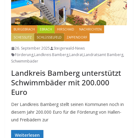
BURGEBRACH
EBRACH
HIRSCHAID
NACHRICHTEN
SCHESSLITZ
SCHLÜSSELFELD
ZAPFENDORF
26. September 2025
Steigerwald-News
Förderung
,
Landkreis Bamberg
,
Landrat
,
Landratsamt Bamberg
,
Schwimmbäder
Landkreis Bamberg unterstützt
Schwimmbäder mit 200.000
Euro
Der Landkreis Bamberg stellt seinen Kommunen noch in
diesem Jahr 200.000 Euro für die Förderung von Hallen-
und Freibädern zur
Weiterlesen