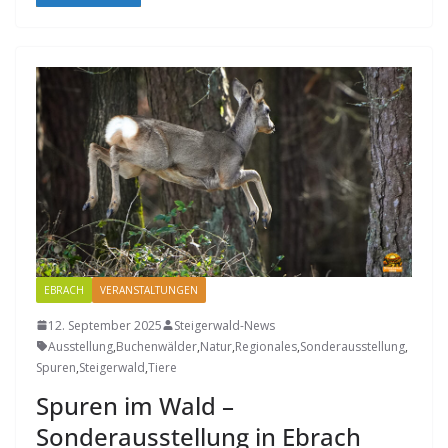
EBRACH
VERANSTALTUNGEN
12. September 2025
Steigerwald-News
Ausstellung
,
Buchenwälder
,
Natur
,
Regionales
,
Sonderausstellung
,
Spuren
,
Steigerwald
,
Tiere
Spuren im Wald –
Sonderausstellung in Ebrach