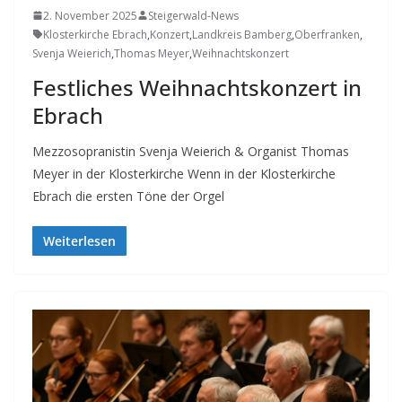
2. November 2025
Steigerwald-News
Klosterkirche Ebrach
,
Konzert
,
Landkreis Bamberg
,
Oberfranken
,
Svenja Weierich
,
Thomas Meyer
,
Weihnachtskonzert
Festliches Weihnachtskonzert in
Ebrach
Mezzosopranistin Svenja Weierich & Organist Thomas
Meyer in der Klosterkirche Wenn in der Klosterkirche
Ebrach die ersten Töne der Orgel
Weiterlesen