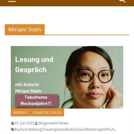
Miriam Stein
BAMBERG
VERANSTALTUNGEN
25. Juli 2025
Steigerwald-News
Buchvorstellung
,
Frauengesundheit
,
GesundheitsregionPLUS
,