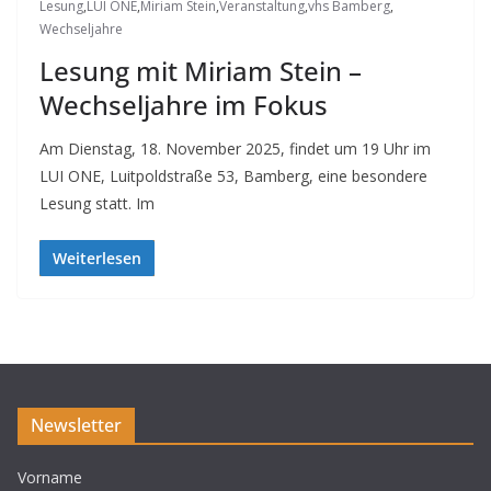
Lesung
,
LUI ONE
,
Miriam Stein
,
Veranstaltung
,
vhs Bamberg
,
Wechseljahre
Lesung mit Miriam Stein –
Wechseljahre im Fokus
Am Dienstag, 18. November 2025, findet um 19 Uhr im
LUI ONE, Luitpoldstraße 53, Bamberg, eine besondere
Lesung statt. Im
Weiterlesen
Newsletter
Vorname