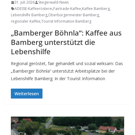
31. Juli 2026
Steigerwald-News
ADESSE-Kaffeerösterei
,
Fairtrade-Kaffee
,
Kaffee Bamberg
,
Lebenshilfe Bamberg
,
Oberbürgermeister Bamberg
,
regionaler Kaffee
,
Tourist Information Bamberg
„Bamberger Böhnla“: Kaffee aus
Bamberg unterstützt die
Lebenshilfe
Regional geröstet, fair gehandelt und sozial wirksam: Das
„Bamberger Böhnla“ unterstützt Arbeitsplätze bei der
Lebenshilfe Bamberg. In der Tourist Information
Weiterlesen