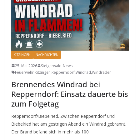
KITZINGEN
NACHRICHTEN
25. Mai 2026
Steigerwald-News
Feuerwehr Kitzingen
,
Repperndorf
,
Windrad
,
Windräder
Brennendes Windrad bei
Repperndorf: Einsatz dauerte bis
zum Folgetag
Repperndorf/Biebelried. Zwischen Repperndorf und
Biebelried hat am gestrigen Abend ein Windrad gebrannt.
Der Brand befand sich in mehr als 100