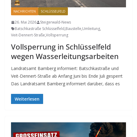
NACHRICHTEN
SCHLÜSSELFELD
26. Mai 2026
Steigerwald-News
Batschkastraße Schlüsselfeld
,
Baustelle
,
Umleitung
,
Veit-Dennert-Straße
,
Vollsperrung
Vollsperrung in Schlüsselfeld
wegen Wasserleitungsarbeiten
Landratsamt Bamberg informiert: Batschkastraße und
Veit-Dennert-Straße ab Anfang Juni bis Ende Juli gesperrt
Das Landratsamt Bamberg informiert darüber, dass es
Weiterlesen