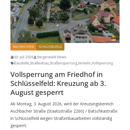
NACHRICHTEN
SCHLÜSSELFELD
30. Juli 2026
Steigerwald-News
Baustelle
,
Straßenbau
,
Straßensperrung
,
Verkehr
,
Vollsperrung
Vollsperrung am Friedhof in
Schlüsselfeld: Kreuzung ab 3.
August gesperrt
Ab Montag, 3. August 2026, wird der Kreuzungsbereich
Aschbacher Straße (Staatsstraße 2260) / Batschkastraße
in Schlüsselfeld wegen Straßenbauarbeiten vollständig
gesperrt.