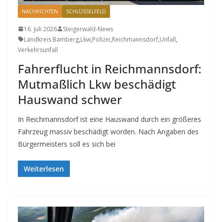
NACHRICHTEN
SCHLÜSSELFELD
16. Juli 2026
Steigerwald-News
Landkreis Bamberg
,
Lkw
,
Polizei
,
Reichmannsdorf
,
Unfall
,
Verkehrsunfall
Fahrerflucht in Reichmannsdorf:
Mutmaßlich Lkw beschädigt
Hauswand schwer
In Reichmannsdorf ist eine Hauswand durch ein größeres
Fahrzeug massiv beschädigt worden. Nach Angaben des
Bürgermeisters soll es sich bei
Weiterlesen