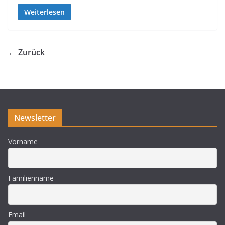
Weiterlesen
← Zurück
Newsletter
Vorname
Familienname
Email