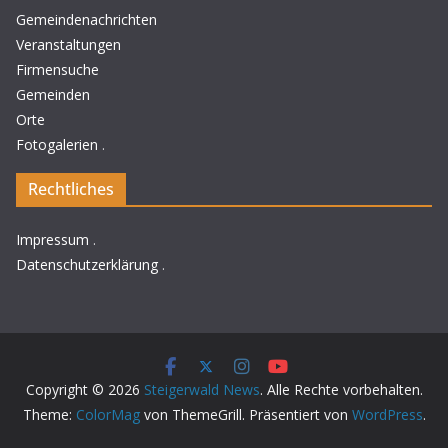
Gemeindenachrichten
Veranstaltungen
Firmensuche
Gemeinden
Orte
Fotogalerien
.
Rechtliches
Impressum
.
Datenschutzerklärung
.
Copyright © 2026
Steigerwald News
. Alle Rechte vorbehalten.
Theme:
ColorMag
von ThemeGrill. Präsentiert von
WordPress
.