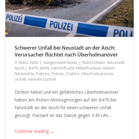
Schwerer Unfall bei Neustadt an der Aisch:
Verursacher flüchtet nach Überholmanöver
9. März 2026
Steigerwald-News
Nachrichten
,
Neustadt
Aisch
B470
,
BMW
,
Fahrerflucht
,
Mittelfranken
,
Nebel
,
Neumühle
,
Pahres
,
Polizei
,
Traktor
,
Überholmanöver
,
Unfall
,
Verkehrsunfall
Dichter Nebel und ein gefährliches Überholmanöver
haben am frühen Montagmorgen auf der B470 bei
Neustadt an der Aisch für einen schweren Unfall
gesorgt. Passiert ist das Ganze gegen 5.45 Uhr...
→
Continue reading