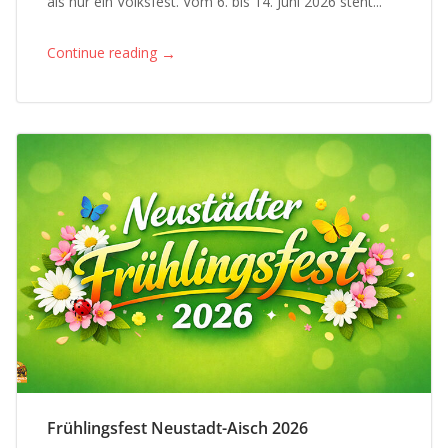
als nur ein Volksfest. Vom 6. bis 14. Juni 2026 steht...
→
Continue reading
Frühlingsfest Neustadt-Aisch 2026