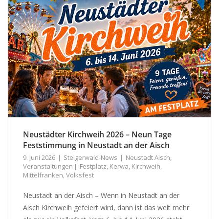
Neustädter Kirchweih 2026 – Neun Tage
Feststimmung in Neustadt an der Aisch
9. Juni 2026
Steigerwald-News
Neustadt Aisch
,
Veranstaltungen
Festplatz
,
Kerwa
,
Kirchweih
,
Mittelfranken
,
Volksfest
Neustadt an der Aisch – Wenn in Neustadt an der
Aisch Kirchweih gefeiert wird, dann ist das weit mehr