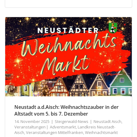
Neustadt a.d.Aisch: Weihnachtszauber in der
Altstadt vom 5. bis 7. Dezember
14. November 2025
Steigerwald-News
Neustadt Aisch
,
Veranstaltungen
Adventsmarkt
,
Landkreis Neustadt-
Aisch
,
Veranstaltungen Mittelfranken
,
Weihnachtsmarkt