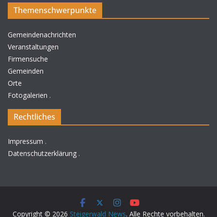
Themenschwerpunkte
Gemeindenachrichten
Veranstaltungen
Firmensuche
Gemeinden
Orte
Fotogalerien
.
Rechtliches
Impressum
.
Datenschutzerklärung
.
Copyright © 2026
Steigerwald News
. Alle Rechte vorbehalten.