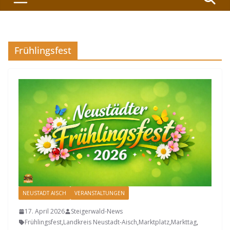
Frühlingsfest
NEUSTADT AISCH
VERANSTALTUNGEN
17. April 2026
Steigerwald-News
Frühlingsfest
,
Landkreis Neustadt-Aisch
,
Marktplatz
,
Markttag
,