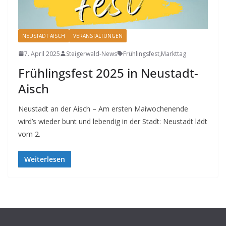
NEUSTADT AISCH
VERANSTALTUNGEN
7. April 2025
Steigerwald-News
Frühlingsfest
,
Markttag
Frühlingsfest 2025 in Neustadt-
Aisch
Neustadt an der Aisch – Am ersten Maiwochenende
wird’s wieder bunt und lebendig in der Stadt: Neustadt lädt
vom 2.
Weiterlesen