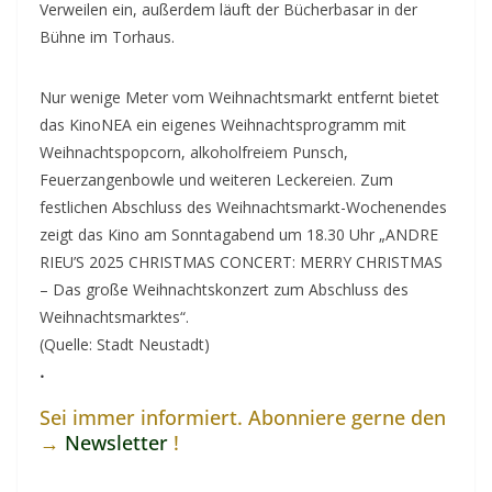
Verweilen ein, außerdem läuft der Bücherbasar in der
Bühne im Torhaus.
Nur wenige Meter vom Weihnachtsmarkt entfernt bietet
das KinoNEA ein eigenes Weihnachtsprogramm mit
Weihnachtspopcorn, alkoholfreiem Punsch,
Feuerzangenbowle und weiteren Leckereien. Zum
festlichen Abschluss des Weihnachtsmarkt-Wochenendes
zeigt das Kino am Sonntagabend um 18.30 Uhr „ANDRE
RIEU’S 2025 CHRISTMAS CONCERT: MERRY CHRISTMAS
– Das große Weihnachtskonzert zum Abschluss des
Weihnachtsmarktes“.
(Quelle: Stadt Neustadt)
.
Sei immer informiert. Abonniere gerne den
→
Newsletter
!