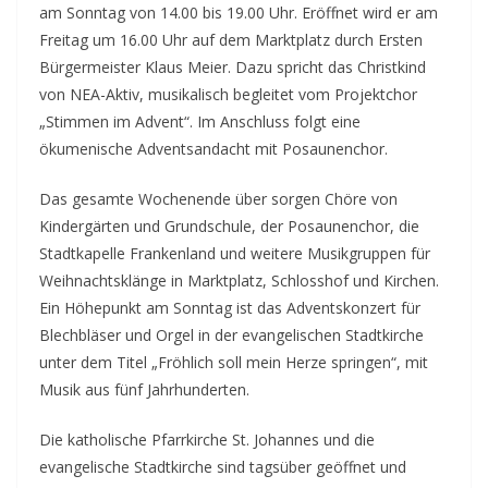
am Sonntag von 14.00 bis 19.00 Uhr. Eröffnet wird er am
Freitag um 16.00 Uhr auf dem Marktplatz durch Ersten
Bürgermeister Klaus Meier. Dazu spricht das Christkind
von NEA-Aktiv, musikalisch begleitet vom Projektchor
„Stimmen im Advent“. Im Anschluss folgt eine
ökumenische Adventsandacht mit Posaunenchor.
Das gesamte Wochenende über sorgen Chöre von
Kindergärten und Grundschule, der Posaunenchor, die
Stadtkapelle Frankenland und weitere Musikgruppen für
Weihnachtsklänge in Marktplatz, Schlosshof und Kirchen.
Ein Höhepunkt am Sonntag ist das Adventskonzert für
Blechbläser und Orgel in der evangelischen Stadtkirche
unter dem Titel „Fröhlich soll mein Herze springen“, mit
Musik aus fünf Jahrhunderten.
Die katholische Pfarrkirche St. Johannes und die
evangelische Stadtkirche sind tagsüber geöffnet und