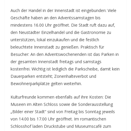
Auch der Handel in der Innenstadt ist eingebunden: Viele
Geschäfte haben an den Adventssamstagen bis
mindestens 16.00 Uhr geöffnet. Die Stadt ruft dazu auf,
den Neustädter Einzelhandel und die Gastronomie zu
unterstützen, lokal einzukaufen und die festlich
beleuchtete Innenstadt zu genießen. Praktisch für
Besucher: An den Adventswochenenden ist das Parken in
der gesamten Innenstadt freitags und samstags
kostenfrei. Wichtig ist lediglich die Parkscheibe, damit kein
Dauerparken entsteht; Zonenhalteverbot und
Bewohnerparkplätze gelten weiterhin.
Kulturfreunde kommen ebenfalls auf ihre Kosten: Die
Museen im Alten Schloss sowie die Sonderausstellung
„Bilder einer Stadt“ sind von Freitag bis Sonntag jeweils
von 14.00 bis 17.00 Uhr geöffnet. Im romantischen
Schlosshof laden Druckstube und Museumscafé zum