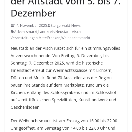
der Altstadt vom 5. bis 7.
Dezember
14. November 2025
Steigerwald-News
Adventsmarkt
,
Landkreis Neustadt-Aisch
,
Veranstaltungen Mittelfranken
,
Weihnachtsmarkt
Neustadt an der Aisch rüstet sich für ein stimmungsvolles
Adventswochenende: Von Freitag, 5. Dezember, bis
Sonntag, 7. Dezember 2025, wird die historische
Innenstadt erneut zur Weihnachtskulisse mit Lichtern,
Düften und Musik. Rund 70 Aussteller aus der Region
bauen ihre Stände auf dem Marktplatz, rund um die
Kirchen, entlang des Schlossgrabens und im Schlosshof
auf – mit fränkischen Spezialitäten, Kunsthandwerk und
Geschenkideen.
Der Weihnachtsmarkt ist am Freitag von 16.00 bis 22.00
Uhr geöffnet, am Samstag von 14.00 bis 22.00 Uhr und