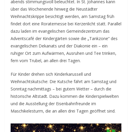
abends stimmungsvoll beleuchtet. In St. Johannes kann
über das Wochenende hinweg die Neustädter
Weihnachtskrippe besichtigt werden, am Samstag früh
findet dort eine Roratemesse bei Kerzenlicht statt. Parallel
dazu laden im evangelischen Gemeindezentrum das
Adventscafé der Kindergärten sowie die „Tankzone“ des
evangelischen Dekanats und der Diakonie ein – ein
ruhiger Ort zum Aufwärmen, Ausruhen und Tee trinken,
fern vom Trubel, an allen drei Tagen.
Für Kinder drehen sich Kinderkarussell und
Weihnachtskutsche: Die Kutsche fährt am Samstag und
Sonntag nachmittags – bei gutem Wetter – durch die
historische Altstadt. Dazu kommen die Kinderspielwelten
und die Ausstellung der Eisenbahnfreunde im
Maschikelesturm, die an allen drei Tagen geöffnet sind.