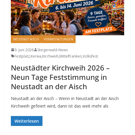
NEUSTADT AISCH
VERANSTALTUNGEN
9. Juni 2026
Steigerwald-News
Festplatz
,
Kerwa
,
Kirchweih
,
Mittelfranken
,
Volksfest
Neustädter Kirchweih 2026 –
Neun Tage Feststimmung in
Neustadt an der Aisch
Neustadt an der Aisch – Wenn in Neustadt an der Aisch
Kirchweih gefeiert wird, dann ist das weit mehr als
Weiterlesen