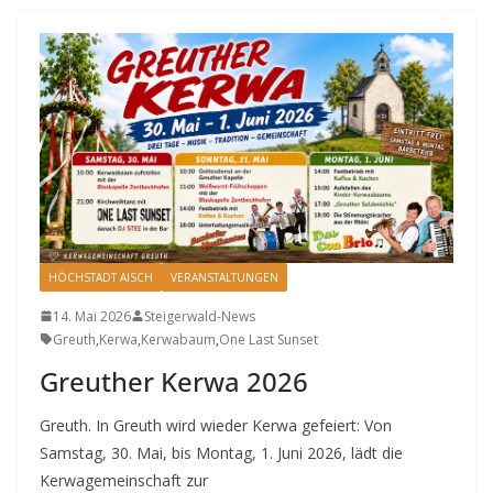
HÖCHSTADT AISCH
VERANSTALTUNGEN
14. Mai 2026
Steigerwald-News
Greuth
,
Kerwa
,
Kerwabaum
,
One Last Sunset
Greuther Kerwa 2026
Greuth. In Greuth wird wieder Kerwa gefeiert: Von
Samstag, 30. Mai, bis Montag, 1. Juni 2026, lädt die
Kerwagemeinschaft zur