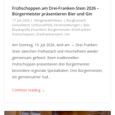
Frühschoppen am Drei-Franken-Stein 2026 –
Bürgermeister präsentieren Bier und Gin
17. Juli 2026
Steigerwald-News
Burghaslach
,
Geiselwind
,
Schlüsselfeld
,
Veranstaltungen
Bier
,
Blaskapelle Elsendorf
,
Bürgermeister
,
Dreifranken-
Frühschoppen
,
Dreifrankenstein
,
Gin
Am Sonntag, 19. Juli 2026, wird am → Drei-Franken-
Stein zwischen Freihaslach und Heuchelheim wieder
gemeinsam gefeiert. Beim traditionellen
Frühschoppen präsentieren drei Bürgermeister
besondere regionale Spezialitäten. Drei Bürgermeister,
ein gemeinsamer Sud...
→
Continue reading