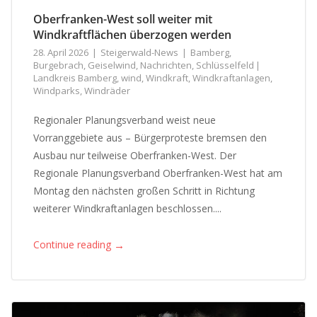
Oberfranken-West soll weiter mit
Windkraftflächen überzogen werden
28. April 2026
Steigerwald-News
Bamberg
,
Burgebrach
,
Geiselwind
,
Nachrichten
,
Schlüsselfeld
Landkreis Bamberg
,
wind
,
Windkraft
,
Windkraftanlagen
,
Windparks
,
Windräder
Regionaler Planungsverband weist neue
Vorranggebiete aus – Bürgerproteste bremsen den
Ausbau nur teilweise Oberfranken-West. Der
Regionale Planungsverband Oberfranken-West hat am
Montag den nächsten großen Schritt in Richtung
weiterer Windkraftanlagen beschlossen....
→
Continue reading