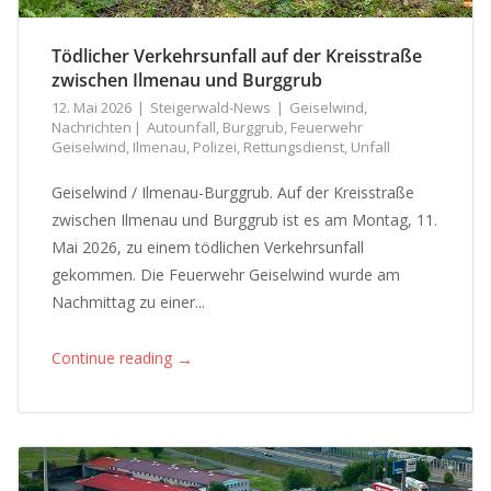
Tödlicher Verkehrsunfall auf der Kreisstraße
zwischen Ilmenau und Burggrub
12. Mai 2026
Steigerwald-News
Geiselwind
,
Nachrichten
Autounfall
,
Burggrub
,
Feuerwehr
Geiselwind
,
Ilmenau
,
Polizei
,
Rettungsdienst
,
Unfall
Geiselwind / Ilmenau-Burggrub. Auf der Kreisstraße
zwischen Ilmenau und Burggrub ist es am Montag, 11.
Mai 2026, zu einem tödlichen Verkehrsunfall
gekommen. Die Feuerwehr Geiselwind wurde am
Nachmittag zu einer...
→
Continue reading