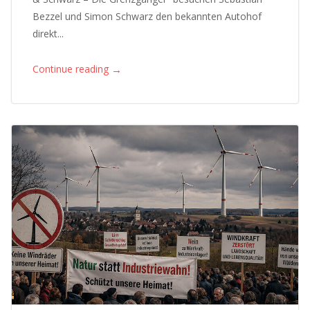
Bezzel und Simon Schwarz den bekannten Autohof
direkt...
→
Continue reading