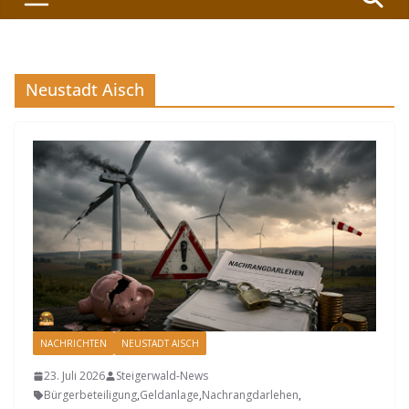
Neustadt Aisch
NACHRICHTEN
NEUSTADT AISCH
23. Juli 2026
Steigerwald-News
Bürgerbeteiligung
,
Geldanlage
,
Nachrangdarlehen
,