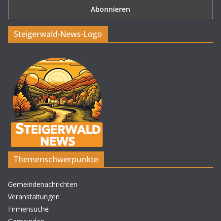
Steigerwald-News-Logo
Themenschwerpunkte
Gemeindenachrichten
Veranstaltungen
Firmensuche