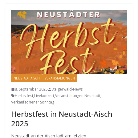
NEUSTADT AISCH
VERANSTALTUNGEN
8. September 2025
Steigerwald-News
Herbstfest
,
Livekonzert
,
Veranstaltungen Neustadt
,
Verkaufsoffener Sonntag
Herbstfest in Neustadt-Aisch
2025
Neustadt an der Aisch lädt am letzten