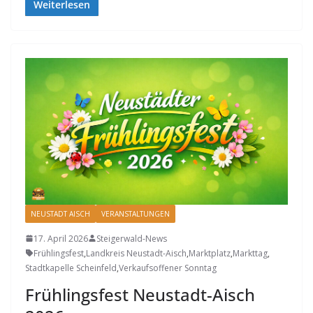
Weiterlesen
NEUSTADT AISCH
VERANSTALTUNGEN
17. April 2026
Steigerwald-News
Frühlingsfest
,
Landkreis Neustadt-Aisch
,
Marktplatz
,
Markttag
,
Stadtkapelle Scheinfeld
,
Verkaufsoffener Sonntag
Frühlingsfest Neustadt-Aisch