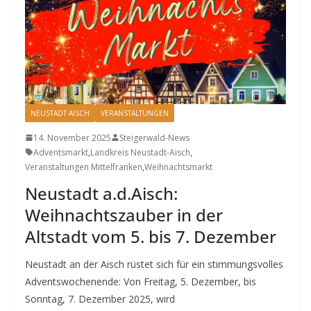
NEUSTADT AISCH
VERANSTALTUNGEN
14. November 2025
Steigerwald-News
Adventsmarkt
,
Landkreis Neustadt-Aisch
,
Veranstaltungen Mittelfranken
,
Weihnachtsmarkt
Neustadt a.d.Aisch:
Weihnachtszauber in der
Altstadt vom 5. bis 7. Dezember
Neustadt an der Aisch rüstet sich für ein stimmungsvolles
Adventswochenende: Von Freitag, 5. Dezember, bis
Sonntag, 7. Dezember 2025, wird