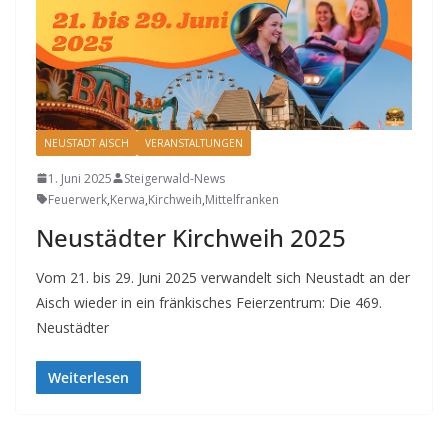
NEUSTADT AISCH
VERANSTALTUNGEN
1. Juni 2025
Steigerwald-News
Feuerwerk
,
Kerwa
,
Kirchweih
,
Mittelfranken
Neustädter Kirchweih 2025
Vom 21. bis 29. Juni 2025 verwandelt sich Neustadt an der
Aisch wieder in ein fränkisches Feierzentrum: Die 469.
Neustädter
Weiterlesen