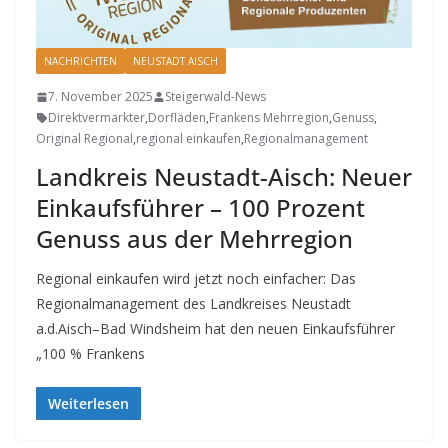
NACHRICHTEN
NEUSTADT AISCH
7. November 2025
Steigerwald-News
Direktvermarkter
,
Dorfläden
,
Frankens Mehrregion
,
Genuss
,
Original Regional
,
regional einkaufen
,
Regionalmanagement
Landkreis Neustadt-Aisch: Neuer
Einkaufsführer – 100 Prozent
Genuss aus der Mehrregion
Regional einkaufen wird jetzt noch einfacher: Das
Regionalmanagement des Landkreises Neustadt
a.d.Aisch–Bad Windsheim hat den neuen Einkaufsführer
„100 % Frankens
Weiterlesen