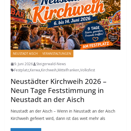
NEUSTADT AISCH
VERANSTALTUNGEN
9. Juni 2026
Steigerwald-News
Festplatz
,
Kerwa
,
Kirchweih
,
Mittelfranken
,
Volksfest
Neustädter Kirchweih 2026 –
Neun Tage Feststimmung in
Neustadt an der Aisch
Neustadt an der Aisch – Wenn in Neustadt an der Aisch
Kirchweih gefeiert wird, dann ist das weit mehr als