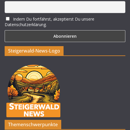
Indem Du fortfährst, akzeptierst Du unsere
Datenschutzerklärung.
Steigerwald-News-Logo
Themenschwerpunkte