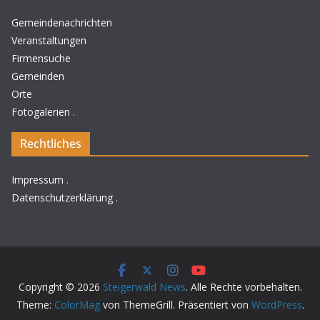
Gemeindenachrichten
Veranstaltungen
Firmensuche
Gemeinden
Orte
Fotogalerien
.
Rechtliches
Impressum
.
Datenschutzerklärung
.
Copyright © 2026
Steigerwald News
. Alle Rechte vorbehalten.
Theme:
ColorMag
von ThemeGrill. Präsentiert von
WordPress
.