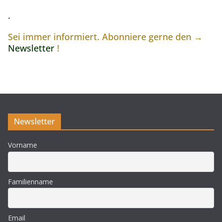
.
Sei immer informiert. Abonniere gerne den →
Newsletter
!
Newsletter
Vorname
Familienname
Email