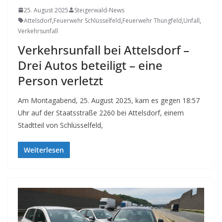
25. August 2025
Steigerwald-News
Attelsdorf
,
Feuerwehr Schlüsselfeld
,
Feuerwehr Thüngfeld
,
Unfall
,
Verkehrsunfall
Verkehrsunfall bei Attelsdorf –
Drei Autos beteiligt – eine
Person verletzt
Am Montagabend, 25. August 2025, kam es gegen 18:57
Uhr auf der Staatsstraße 2260 bei Attelsdorf, einem
Stadtteil von Schlüsselfeld,
Weiterlesen