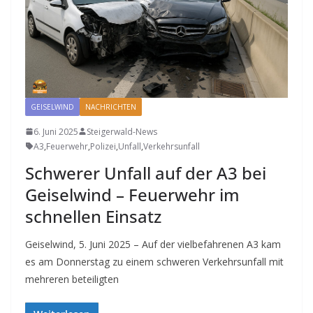
GEISELWIND
NACHRICHTEN
6. Juni 2025
Steigerwald-News
A3
,
Feuerwehr
,
Polizei
,
Unfall
,
Verkehrsunfall
Schwerer Unfall auf der A3 bei
Geiselwind – Feuerwehr im
schnellen Einsatz
Geiselwind, 5. Juni 2025 – Auf der vielbefahrenen A3 kam
es am Donnerstag zu einem schweren Verkehrsunfall mit
mehreren beteiligten