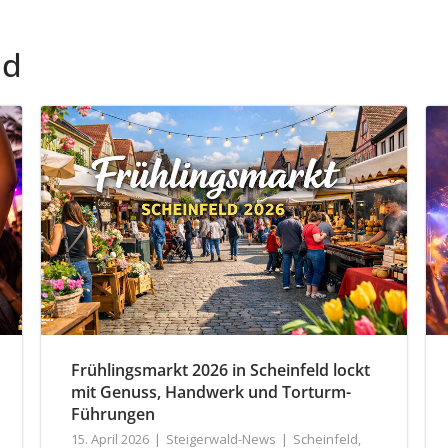
ld
Frühlingsmarkt 2026 in Scheinfeld lockt
mit Genuss, Handwerk und Torturm-
Führungen
15. April 2026
Steigerwald-News
Scheinfeld
,