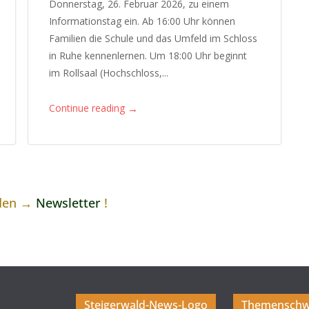
Donnerstag, 26. Februar 2026, zu einem
Informationstag ein. Ab 16:00 Uhr können
Familien die Schule und das Umfeld im Schloss
in Ruhe kennenlernen. Um 18:00 Uhr beginnt
im Rollsaal (Hochschloss,...
→
Continue reading
 den →
Newsletter
!
Steigerwald-News-Logo
Themenschw