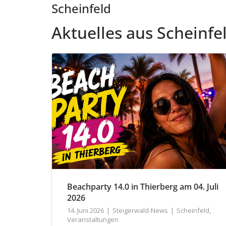
Scheinfeld
Aktuelles aus Scheinfe
Beachparty 14.0 in Thierberg am 04. Juli
2026
14. Juni 2026
Steigerwald-News
Scheinfeld
,
Veranstaltungen