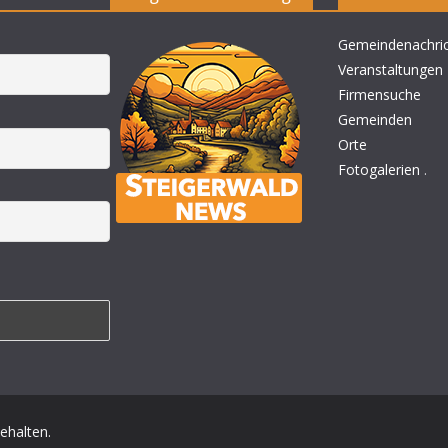
Gemeindenachri
Veranstaltungen
Firmensuche
Gemeinden
Orte
Fotogalerien
.
behalten.