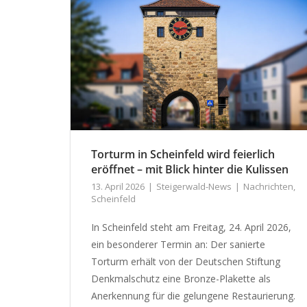
Torturm in Scheinfeld wird feierlich
eröffnet – mit Blick hinter die Kulissen
13. April 2026
Steigerwald-News
Nachrichten
,
Scheinfeld
In Scheinfeld steht am Freitag, 24. April 2026,
ein besonderer Termin an: Der sanierte
Torturm erhält von der Deutschen Stiftung
Denkmalschutz eine Bronze-Plakette als
Anerkennung für die gelungene Restaurierung.