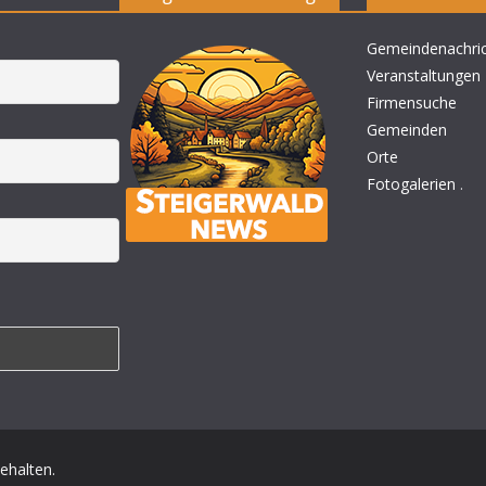
Gemeindenachri
Veranstaltungen
Firmensuche
Gemeinden
Orte
Fotogalerien
.
behalten.