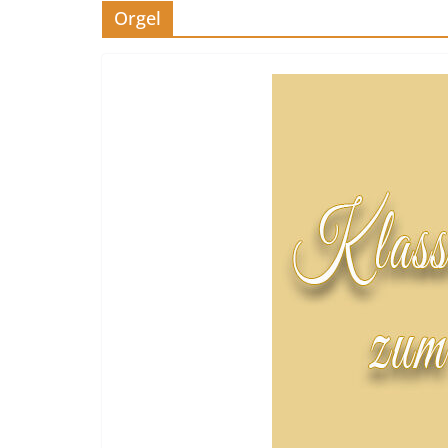
Orgel