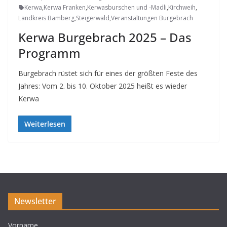
Kerwa
,
Kerwa Franken
,
Kerwasburschen und -Madli
,
Kirchweih
,
Landkreis Bamberg
,
Steigerwald
,
Veranstaltungen Burgebrach
Kerwa Burgebrach 2025 – Das
Programm
Burgebrach rüstet sich für eines der größten Feste des
Jahres: Vom 2. bis 10. Oktober 2025 heißt es wieder
Kerwa
Weiterlesen
Newsletter
Vorname