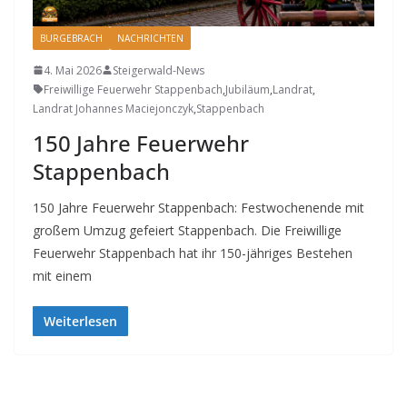
BURGEBRACH
NACHRICHTEN
4. Mai 2026
Steigerwald-News
Freiwillige Feuerwehr Stappenbach
,
Jubiläum
,
Landrat
,
Landrat Johannes Maciejonczyk
,
Stappenbach
150 Jahre Feuerwehr
Stappenbach
150 Jahre Feuerwehr Stappenbach: Festwochenende mit
großem Umzug gefeiert Stappenbach. Die Freiwillige
Feuerwehr Stappenbach hat ihr 150-jähriges Bestehen
mit einem
Weiterlesen