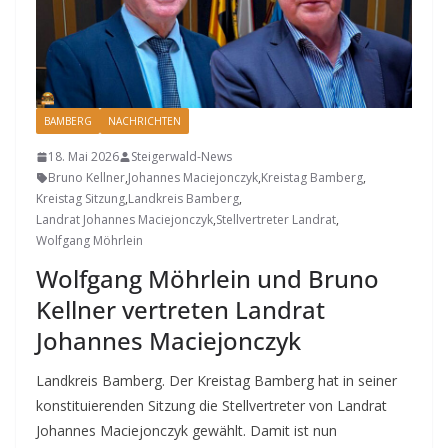
BAMBERG
NACHRICHTEN
18. Mai 2026
Steigerwald-News
Bruno Kellner
,
Johannes Maciejonczyk
,
Kreistag Bamberg
,
Kreistag Sitzung
,
Landkreis Bamberg
,
Landrat Johannes Maciejonczyk
,
Stellvertreter Landrat
,
Wolfgang Möhrlein
Wolfgang Möhrlein und Bruno
Kellner vertreten Landrat
Johannes Maciejonczyk
Landkreis Bamberg. Der Kreistag Bamberg hat in seiner
konstituierenden Sitzung die Stellvertreter von Landrat
Johannes Maciejonczyk gewählt. Damit ist nun