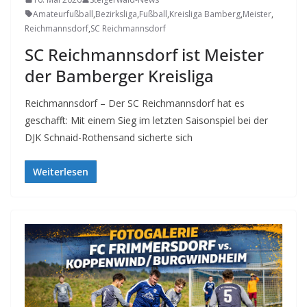
Amateurfußball
,
Bezirksliga
,
Fußball
,
Kreisliga Bamberg
,
Meister
,
Reichmannsdorf
,
SC Reichmannsdorf
SC Reichmannsdorf ist Meister
der Bamberger Kreisliga
Reichmannsdorf – Der SC Reichmannsdorf hat es
geschafft: Mit einem Sieg im letzten Saisonspiel bei der
DJK Schnaid-Rothensand sicherte sich
Weiterlesen