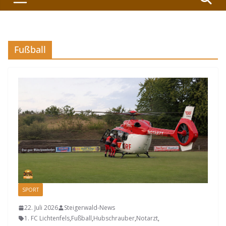
Fußball
SPORT
22. Juli 2026
Steigerwald-News
1. FC Lichtenfels
,
Fußball
,
Hubschrauber
,
Notarzt
,