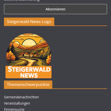
Steigerwald-News-Logo
Themenschwerpunkte
Gemeindenachrichten
Veranstaltungen
Firmensuche