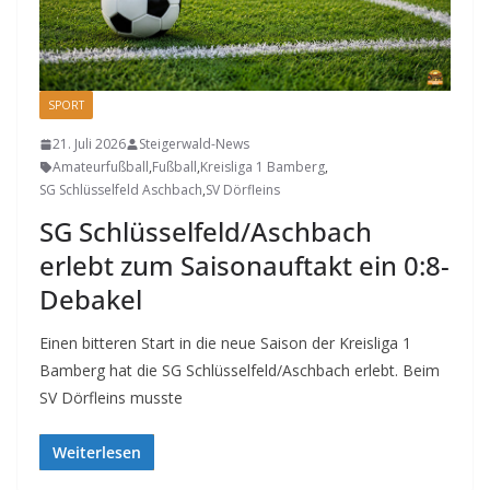
SPORT
21. Juli 2026
Steigerwald-News
Amateurfußball
,
Fußball
,
Kreisliga 1 Bamberg
,
SG Schlüsselfeld Aschbach
,
SV Dörfleins
SG Schlüsselfeld/Aschbach
erlebt zum Saisonauftakt ein 0:8-
Debakel
Einen bitteren Start in die neue Saison der Kreisliga 1
Bamberg hat die SG Schlüsselfeld/Aschbach erlebt. Beim
SV Dörfleins musste
Weiterlesen