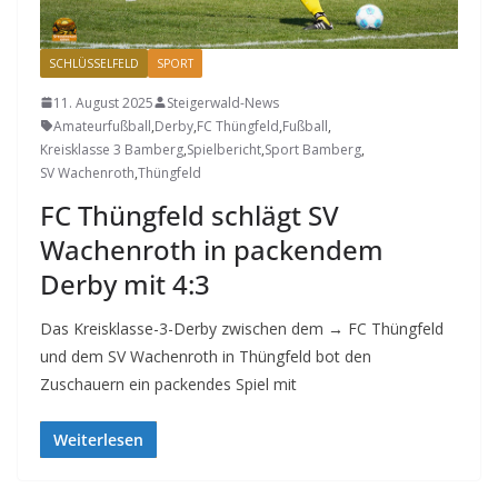
SCHLÜSSELFELD
SPORT
11. August 2025
Steigerwald-News
Amateurfußball
,
Derby
,
FC Thüngfeld
,
Fußball
,
Kreisklasse 3 Bamberg
,
Spielbericht
,
Sport Bamberg
,
SV Wachenroth
,
Thüngfeld
FC Thüngfeld schlägt SV
Wachenroth in packendem
Derby mit 4:3
Das Kreisklasse-3-Derby zwischen dem → FC Thüngfeld
und dem SV Wachenroth in Thüngfeld bot den
Zuschauern ein packendes Spiel mit
Weiterlesen