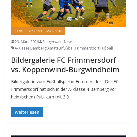
SPORT
VESTENBERGSGREUTH
29. März 2026
Steigerwald-News
A-Klasse Bamberg
,
Amateurfußball
,
Frimmersdorf
,
Fußball
Bildergalerie FC Frimmersdorf
vs. Koppenwind-Burgwindheim
Bildergalerie zum Fußballspiel in Frimmersdorf: Der FC
Frimmersdorf hat sich in der A-Klasse 4 Bamberg vor
heimischem Publikum mit 3:0
Weiterlesen