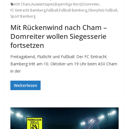
ASV Cham
,
Auswärtsspiel
,
Bayernliga Nord
,
Domreiter
,
FC Eintracht Bamberg
,
Fußball
,
Fußball Bamberg
,
Oberpfalz Fußball
,
Sport Bamberg
Mit Rückenwind nach Cham –
Domreiter wollen Siegesserie
fortsetzen
Freitagabend, Flutlicht und Fußball: Der FC Eintracht
Bamberg tritt am 10. Oktober um 19 Uhr beim ASV Cham
in der
Weiterlesen