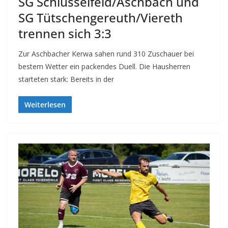
SG Schlüsselfeld/Aschbach und
SG Tütschengereuth/Viereth
trennen sich 3:3
Zur Aschbacher Kerwa sahen rund 310 Zuschauer bei
bestem Wetter ein packendes Duell. Die Hausherren
starteten stark: Bereits in der
Weiterlesen