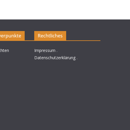
erpunkte
Rechtliches
chten
Impressum
.
Datenschutzerklärung
.