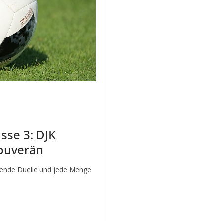
sse 3: DJK
souverän
ackende Duelle und jede Menge