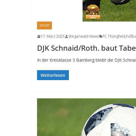
SPORT
17. März 2025
Steigerwald-News
FC Thüngfeld
,
Fußba
DJK Schnaid/Roth. baut Tabe
In der Kreisklasse 3 Bamberg bleibt die DJK Sch
Weiterlesen