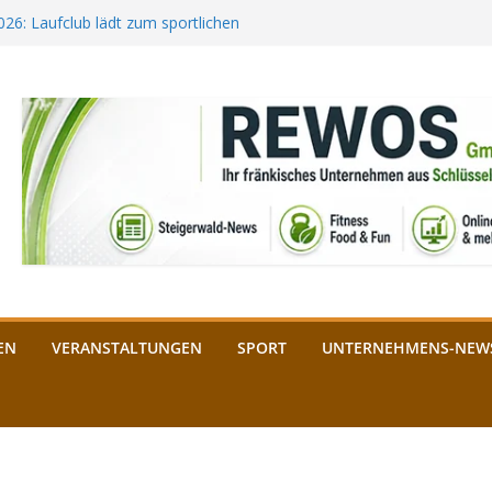
2026: Laufclub lädt zum sportlichen
estival startet auf der
ee aus Bamberg unterstützt die
bald: Das ist heuer geboten
n Schlüsselfeld: Kreuzung ab 3.
EN
VERANSTALTUNGEN
SPORT
UNTERNEHMENS-NEW