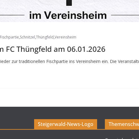
Fischpartie
,
Schnitzel
,
Thüngfeld
,
Vereinsheim
eim FC Thüngfeld am 06.01.2026
er zur traditionellen Fischpartie ins Vereinsheim ein. Die Veranstal
Steigerwald-News-Logo
Themenschw