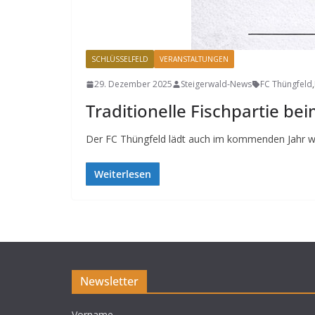
SCHLÜSSELFELD
VERANSTALTUNGEN
29. Dezember 2025
Steigerwald-News
FC Thüngfeld
,
Traditionelle Fischpartie b
Der FC Thüngfeld lädt auch im kommenden Jahr wied
Weiterlesen
Newsletter
Vorname