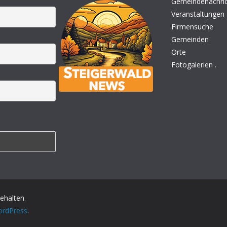
Gemeindenachri
Veranstaltungen
Firmensuche
Gemeinden
Orte
Fotogalerien
.
behalten.
rdPress
.