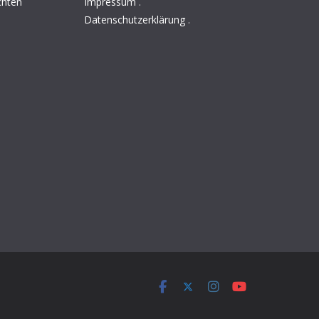
chten
Impressum
.
Datenschutzerklärung
.