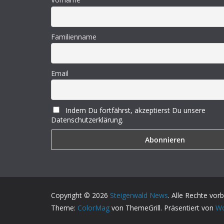
Familienname
Email
Indem Du fortfährst, akzeptierst Du unsere
Datenschutzerklärung.
Copyright © 2026
Steigerwald News
. Alle Rechte vor
Theme:
ColorMag
von ThemeGrill. Präsentiert von
Wo