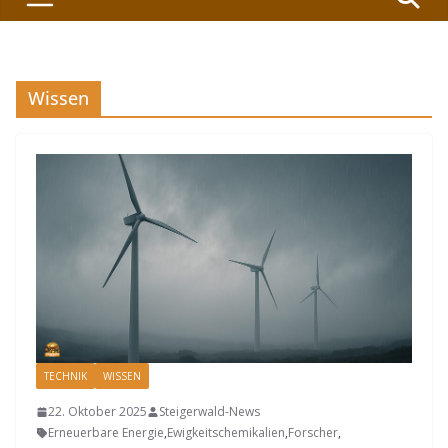
Wissen
TECHNIK
WISSEN
22. Oktober 2025
Steigerwald-News
Erneuerbare Energie
,
Ewigkeitschemikalien
,
Forscher
,