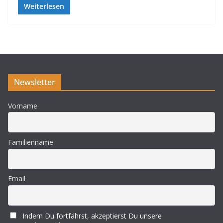
Weiterlesen
Newsletter
Vorname
Familienname
Email
Indem Du fortfährst, akzeptierst Du unsere