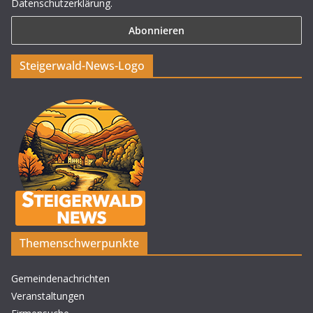
Datenschutzerklärung.
Steigerwald-News-Logo
Themenschwerpunkte
Gemeindenachrichten
Veranstaltungen