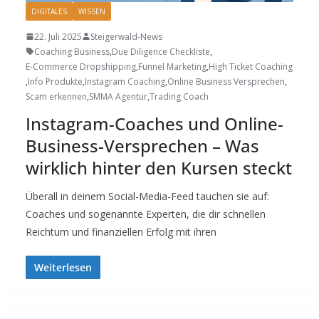
DIGITALES
WISSEN
22. Juli 2025
Steigerwald-News
Coaching Business
,
Due Diligence Checkliste
,
E-Commerce Dropshipping
,
Funnel Marketing
,
High Ticket Coaching
,
Info Produkte
,
Instagram Coaching
,
Online Business Versprechen
,
Scam erkennen
,
SMMA Agentur
,
Trading Coach
Instagram-Coaches und Online-
Business-Versprechen – Was
wirklich hinter den Kursen steckt
Überall in deinem Social-Media-Feed tauchen sie auf:
Coaches und sogenannte Experten, die dir schnellen
Reichtum und finanziellen Erfolg mit ihren
Weiterlesen