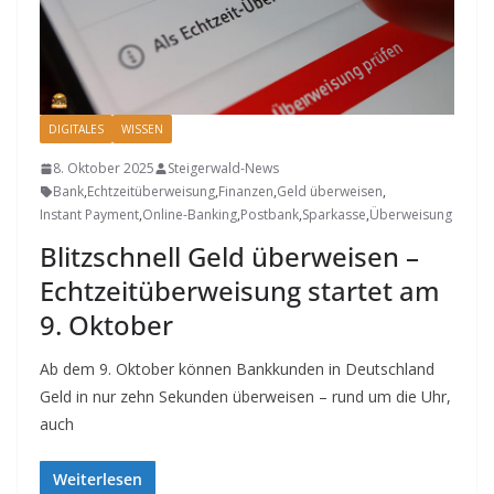
DIGITALES
WISSEN
8. Oktober 2025
Steigerwald-News
Bank
,
Echtzeitüberweisung
,
Finanzen
,
Geld überweisen
,
Instant Payment
,
Online-Banking
,
Postbank
,
Sparkasse
,
Überweisung
Blitzschnell Geld überweisen –
Echtzeitüberweisung startet am
9. Oktober
Ab dem 9. Oktober können Bankkunden in Deutschland
Geld in nur zehn Sekunden überweisen – rund um die Uhr,
auch
Weiterlesen