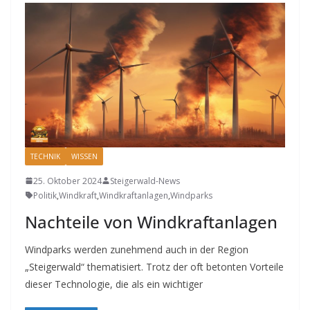
TECHNIK
WISSEN
25. Oktober 2024
Steigerwald-News
Politik
,
Windkraft
,
Windkraftanlagen
,
Windparks
Nachteile von Windkraftanlagen
Windparks werden zunehmend auch in der Region
„Steigerwald“ thematisiert. Trotz der oft betonten Vorteile
dieser Technologie, die als ein wichtiger