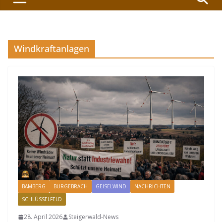
Windkraftanlagen
BAMBERG
BURGEBRACH
GEISELWIND
NACHRICHTEN
SCHLÜSSELFELD
28. April 2026
Steigerwald-News