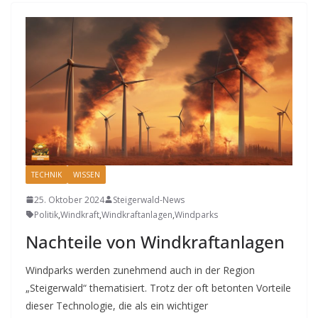
TECHNIK
WISSEN
25. Oktober 2024
Steigerwald-News
Politik
,
Windkraft
,
Windkraftanlagen
,
Windparks
Nachteile von Windkraftanlagen
Windparks werden zunehmend auch in der Region
„Steigerwald“ thematisiert. Trotz der oft betonten Vorteile
dieser Technologie, die als ein wichtiger