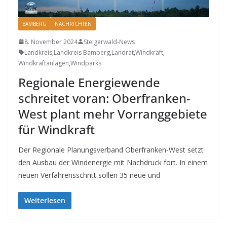
BAMBERG
NACHRICHTEN
8. November 2024
Steigerwald-News
Landkreis
,
Landkreis Bamberg
,
Landrat
,
Windkraft
,
Windkraftanlagen
,
Windparks
Regionale Energiewende
schreitet voran: Oberfranken-
West plant mehr Vorranggebiete
für Windkraft
Der Regionale Planungsverband Oberfranken-West setzt
den Ausbau der Windenergie mit Nachdruck fort. In einem
neuen Verfahrensschritt sollen 35 neue und
Weiterlesen