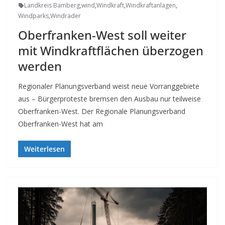
Landkreis Bamberg
,
wind
,
Windkraft
,
Windkraftanlagen
,
Windparks
,
Windräder
Oberfranken-West soll weiter
mit Windkraftflächen überzogen
werden
Regionaler Planungsverband weist neue Vorranggebiete
aus – Bürgerproteste bremsen den Ausbau nur teilweise
Oberfranken-West. Der Regionale Planungsverband
Oberfranken-West hat am
Weiterlesen