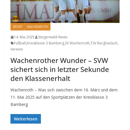
SPORT
WACHENROTH
14. Mai 2025
Steigerwald-News
Fußball
,
Kreisklasse 3 Bamberg
,
SV Wachenroth
,
TSV Burghaslach
,
Vereine
Wachenrother Wunder – SVW
sichert sich in letzter Sekunde
den Klassenerhalt
Wachenroth – Was sich zwischen dem 16. März und dem
11. Mai 2025 auf den Sportplätzen der Kreisklasse 3
Bamberg
Weiterlesen