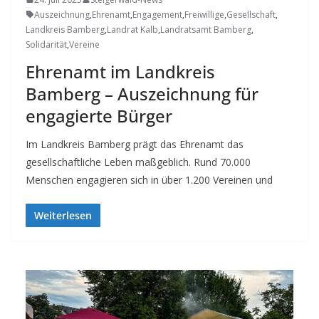
Auszeichnung
,
Ehrenamt
,
Engagement
,
Freiwillige
,
Gesellschaft
,
Landkreis Bamberg
,
Landrat Kalb
,
Landratsamt Bamberg
,
Solidarität
,
Vereine
Ehrenamt im Landkreis
Bamberg – Auszeichnung für
engagierte Bürger
Im Landkreis Bamberg prägt das Ehrenamt das
gesellschaftliche Leben maßgeblich. Rund 70.000
Menschen engagieren sich in über 1.200 Vereinen und
Weiterlesen