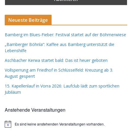
Neueste Beiträge
Bamberg im Blues-Fieber: Festival startet auf der Böhmerwiese
„Bamberger Böhnla“: Kaffee aus Bamberg unterstützt die
Lebenshilfe
Aschbacher Kerwa startet bald: Das ist heuer geboten
Vollsperrung am Friedhof in Schlüsselfeld: Kreuzung ab 3.
August gesperrt
15. Kapellenlauf in Vorra 2026: Laufclub lädt zum sportlichen
Jubiläum
Anstehende Veranstaltungen
Es sind keine anstehenden Veranstaltungen vorhanden.
H
i