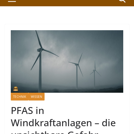
TECHNIK
WISSEN
PFAS in
Windkraftanlagen – die