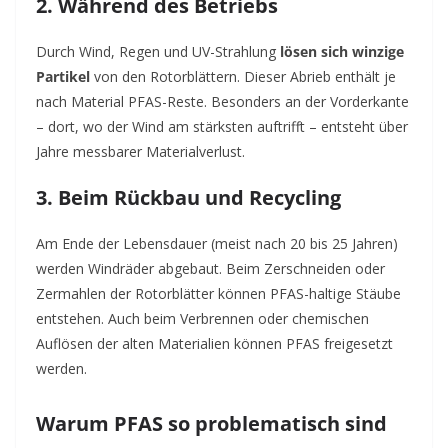
2.
Während des Betriebs
Durch Wind, Regen und UV-Strahlung
lösen sich winzige
Partikel
von den Rotorblättern. Dieser Abrieb enthält je
nach Material PFAS-Reste. Besonders an der Vorderkante
– dort, wo der Wind am stärksten auftrifft – entsteht über
Jahre messbarer Materialverlust.
3.
Beim Rückbau und Recycling
Am Ende der Lebensdauer (meist nach 20 bis 25 Jahren)
werden Windräder abgebaut. Beim Zerschneiden oder
Zermahlen der Rotorblätter können PFAS-haltige Stäube
entstehen. Auch beim Verbrennen oder chemischen
Auflösen der alten Materialien können PFAS freigesetzt
werden.
Warum PFAS so problematisch sind