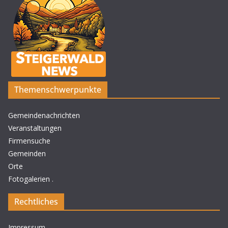
Themenschwerpunkte
Gemeindenachrichten
Veranstaltungen
Firmensuche
Gemeinden
Orte
Fotogalerien
.
Rechtliches
Impressum
.