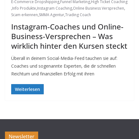
E-Commerce Dropshipping
,
Funnel Marketing
,
High Ticket Coaching
,
Info Produkte
,
Instagram Coaching
,
Online Business Versprechen
,
Scam erkennen
,
SMMA Agentur
,
Trading Coach
Instagram-Coaches und Online-
Business-Versprechen – Was
wirklich hinter den Kursen steckt
Überall in deinem Social-Media-Feed tauchen sie auf:
Coaches und sogenannte Experten, die dir schnellen
Reichtum und finanziellen Erfolg mit ihren
Weiterlesen
Newsletter