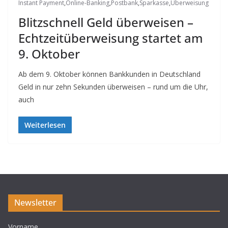
Instant Payment
,
Online-Banking
,
Postbank
,
Sparkasse
,
Überweisung
Blitzschnell Geld überweisen –
Echtzeitüberweisung startet am
9. Oktober
Ab dem 9. Oktober können Bankkunden in Deutschland
Geld in nur zehn Sekunden überweisen – rund um die Uhr,
auch
Weiterlesen
Newsletter
Vorname