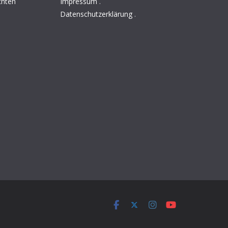
chten
Impressum
.
Datenschutzerklärung
.