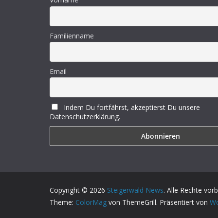
Familienname
Email
Indem Du fortfährst, akzeptierst Du unsere
Datenschutzerklärung.
Copyright © 2026
Steigerwald News
. Alle Rechte vor
Theme:
ColorMag
von ThemeGrill. Präsentiert von
Wo