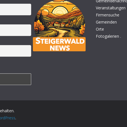
Gemeindenachri
Veranstaltungen
Firmensuche
Gemeinden
Orte
Fotogalerien
.
behalten.
rdPress
.