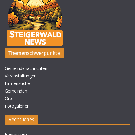
Themenschwerpunkte
Gemeindenachrichten
Veranstaltungen
Firmensuche
Gemeinden
Orte
Fotogalerien
.
Rechtliches
Impressum
.