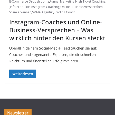
E-Commerce Dropshipping
,
Funnel Marketing
,
High Ticket Coaching
,
Info Produkte
,
Instagram Coaching
,
Online Business Versprechen
,
Scam erkennen
,
SMMA Agentur
,
Trading Coach
Instagram-Coaches und Online-
Business-Versprechen – Was
wirklich hinter den Kursen steckt
Überall in deinem Social-Media-Feed tauchen sie auf:
Coaches und sogenannte Experten, die dir schnellen
Reichtum und finanziellen Erfolg mit ihren
Weiterlesen
Newsletter