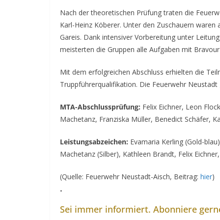
Nach der theoretischen Prüfung traten die Feuerw
Karl-Heinz Köberer. Unter den Zuschauern waren 
Gareis. Dank intensiver Vorbereitung unter Leitu
meisterten die Gruppen alle Aufgaben mit Bravour 
Mit dem erfolgreichen Abschluss erhielten die Tei
Truppführerqualifikation. Die Feuerwehr Neustadt g
MTA-Abschlussprüfung:
Felix Eichner, Leon Flock
Machetanz, Franziska Müller, Benedict Schäfer, K
Leistungsabzeichen:
Evamaria Kerling (Gold-blau)
Machetanz (Silber), Kathleen Brandt, Felix Eichner
(Quelle: Feuerwehr Neustadt-Aisch, Beitrag:
hier
)
.
Sei immer informiert. Abonniere ger