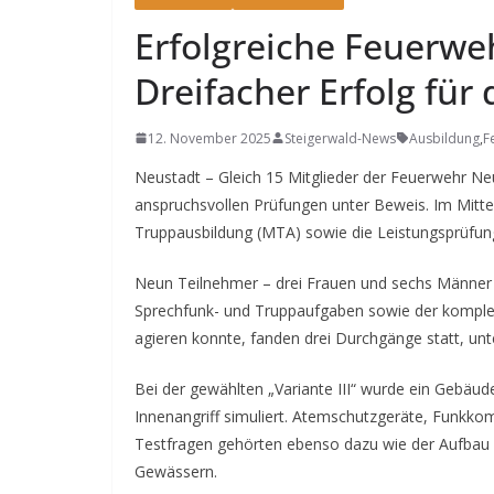
Erfolgreiche Feuerwe
Dreifacher Erfolg für 
12. November 2025
Steigerwald-News
Ausbildung
,
F
Neustadt – Gleich 15 Mitglieder der Feuerwehr Neu
anspruchsvollen Prüfungen unter Beweis. Im Mitt
Truppausbildung (MTA) sowie die Leistungsprüfun
Neun Teilnehmer – drei Frauen und sechs Männer –
Sprechfunk- und Truppaufgaben sowie der komplet
agieren konnte, fanden drei Durchgänge statt, un
Bei der gewählten „Variante III“ wurde ein Geb
Innenangriff simuliert. Atemschutzgeräte, Funk
Testfragen gehörten ebenso dazu wie der Aufbau
Gewässern.