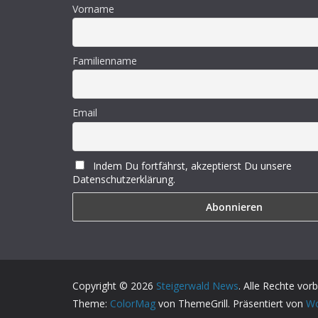
Vorname
Familienname
Email
Indem Du fortfährst, akzeptierst Du unsere
Datenschutzerklärung.
Copyright © 2026
Steigerwald News
. Alle Rechte vor
Theme:
ColorMag
von ThemeGrill. Präsentiert von
Wo