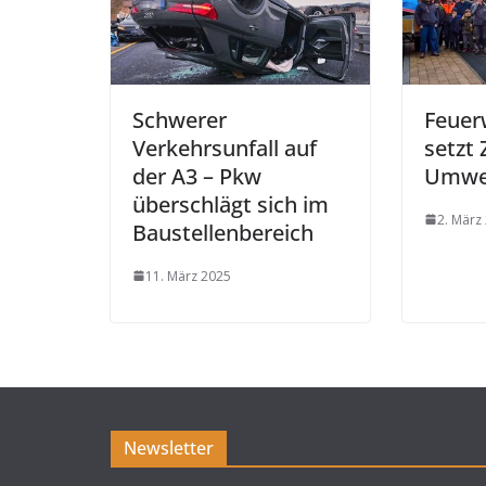
Schwerer
Feuer
Verkehrsunfall auf
setzt 
der A3 – Pkw
Umwel
überschlägt sich im
2. März
Baustellenbereich
11. März 2025
Newsletter