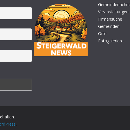
Gemeindenachri
Veranstaltungen
Firmensuche
Gemeinden
Orte
Fotogalerien
.
behalten.
rdPress
.