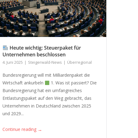
Heute wichtig: Steuerpaket für
Unternehmen beschlossen
4. Juni 2025
Steigerwald-News
Überregional
Bundesregierung will mit Milliardenpaket die
Wirtschaft ankurbeln
1. Was ist passiert? Die
Bundesregierung hat ein umfangreiches
Entlastungspaket auf den Weg gebracht, das
Unternehmen in Deutschland zwischen 2025
und 2029...
→
Continue reading