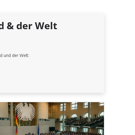
d & der Welt
d und der Welt: