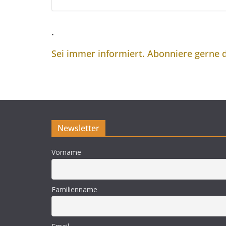
.
Sei immer informiert. Abonniere gerne
Newsletter
Vorname
Familienname