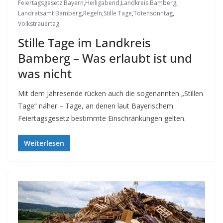
Feiertagsgesetz Bayern
,
Heiligabend
,
Landkreis Bamberg
,
Landratsamt Bamberg
,
Regeln
,
Stille Tage
,
Totensonntag
,
Volkstrauertag
Stille Tage im Landkreis
Bamberg – Was erlaubt ist und
was nicht
Mit dem Jahresende rücken auch die sogenannten „Stillen
Tage“ näher – Tage, an denen laut Bayerischem
Feiertagsgesetz bestimmte Einschränkungen gelten.
Weiterlesen