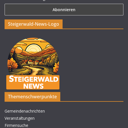
Steigerwald-News-Logo
Themenschwerpunkte
Gemeindenachrichten
Veranstaltungen
Firmensuche