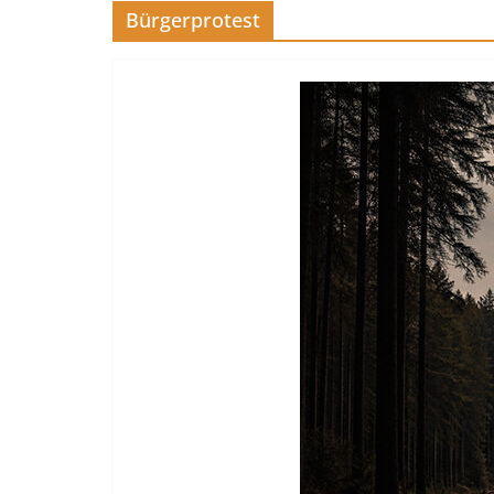
Bürgerprotest