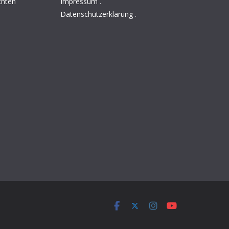
chten
Impressum
.
Datenschutzerklärung
.