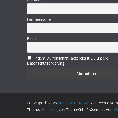
Familienname
Email
Indem Du fortfährst, akzeptierst Du unsere
Datenschutzerklärung.
Copyright © 2026
Steigerwald News
. Alle Rechte vor
Theme:
ColorMag
von ThemeGrill. Präsentiert von
Wo