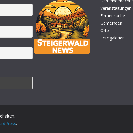
Gemeindenachri
Veranstaltungen
Firmensuche
Gemeinden
Orte
Fotogalerien
.
behalten.
rdPress
.