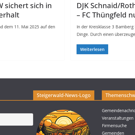
sichert sich in
DJK Schnaid/Roth
erhalt
– FC Thüngfeld n
d dem 11. Mai 2025 auf den
In der Kreisklasse 3 Bamberg 
Dinge. Durch einen überzeug
Weiterlesen
Steigerwald-News-Logo
Themenschw
Gemeindenachri
Veranstaltungen
Firmensuche
Gemeinden