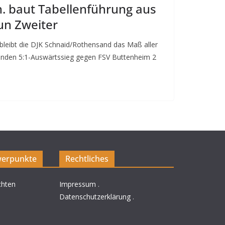
. baut Tabellenführung aus
un Zweiter
bleibt die DJK Schnaid/Rothensand das Maß aller
enden 5:1-Auswärtssieg gegen FSV Buttenheim 2
erpunkte
Rechtliches
chten
Impressum
.
Datenschutzerklärung
.