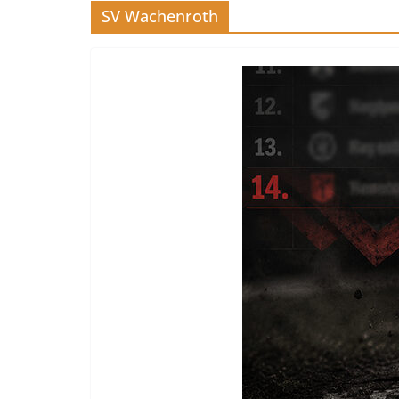
SV Wachenroth