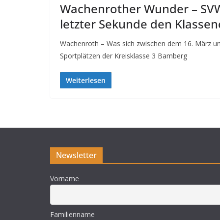
Wachenrother Wunder – SVW 
letzter Sekunde den Klassen
Wachenroth – Was sich zwischen dem 16. März un
Sportplätzen der Kreisklasse 3 Bamberg
Weiterlesen
Newsletter
Vorname
Familienname