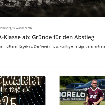
 Bamberg
,
SV Wachenroth
A-Klasse ab: Gründe für den Abstieg
m bitteren Ergebnis: Der Verein muss künftig eine Liga tiefer antrete