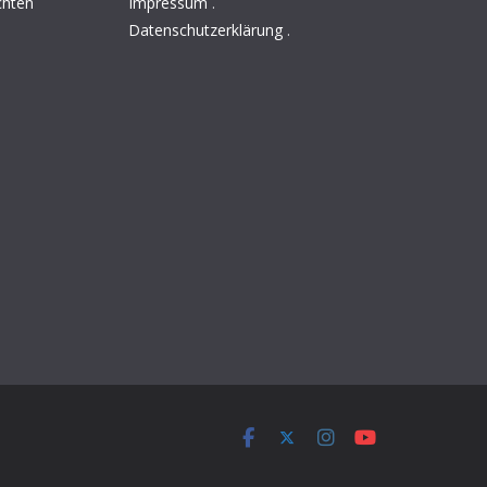
chten
Impressum
.
Datenschutzerklärung
.