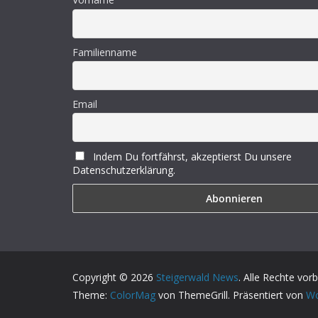
Familienname
Email
Indem Du fortfährst, akzeptierst Du unsere
Datenschutzerklärung.
Copyright © 2026
Steigerwald News
. Alle Rechte vor
Theme:
ColorMag
von ThemeGrill. Präsentiert von
Wo