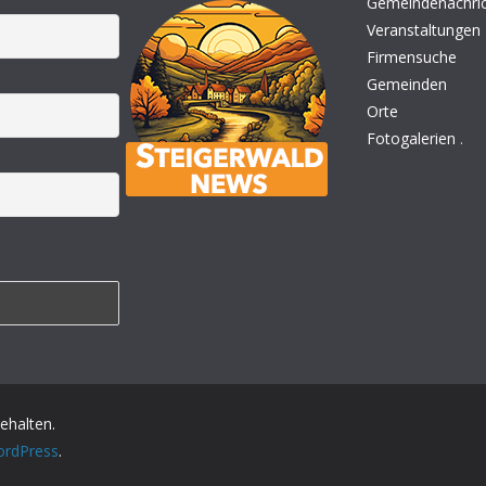
Gemeindenachri
Veranstaltungen
Firmensuche
Gemeinden
Orte
Fotogalerien
.
behalten.
rdPress
.