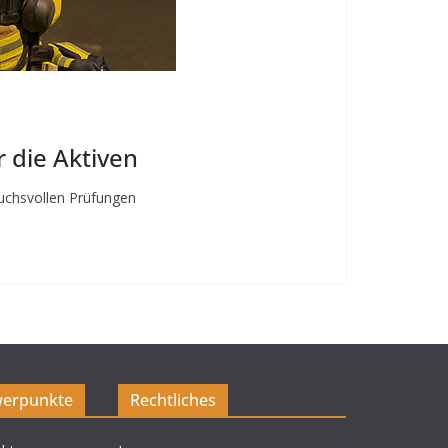
 die Aktiven
ruchsvollen Prüfungen
erpunkte
Rechtliches