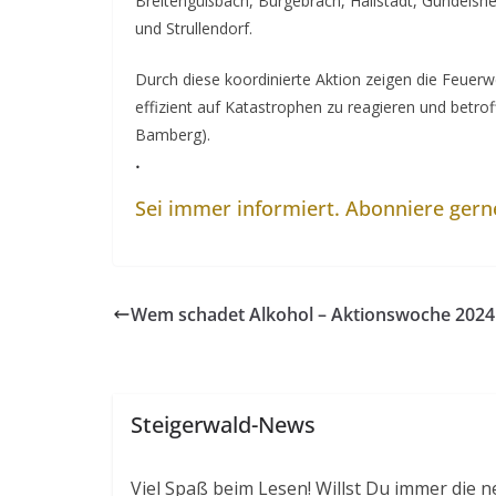
Breitengüßbach, Burgebrach, Hallstadt, Gundelsheim
und Strullendorf.
Durch diese koordinierte Aktion zeigen die Feuerwe
effizient auf Katastrophen zu reagieren und betrof
Bamberg).
.
Sei immer informiert. Abonniere ger
Wem schadet Alkohol – Aktionswoche 2024
Steigerwald-News
Viel Spaß beim Lesen! Willst Du immer die n