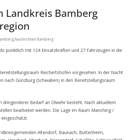
m Landkreis Bamberg
region
Bamberg
,
Nachrichten Bamberg
 pünktlich mit 124 Einsatzkräften und 27 Fahrzeugen in die
 Bereitstellungsraum Reichertshofen vorgesehen. In der Nacht
den nach Günzburg (Schwaben) in den Bereitstellungsraum
n dringenderer Bedarf an Ölwehr besteht. Nach aktuellem
stellen bearbeitet werden. Die Lage im Raum Manching /
 eingeschätzt.
ndkreisgemeinden Altendorf, Baunach, Buttenheim,