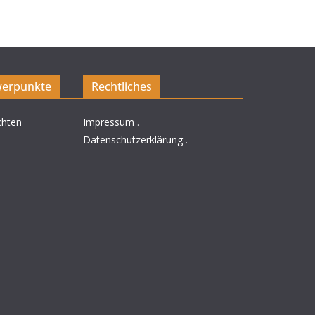
erpunkte
Rechtliches
chten
Impressum
.
Datenschutzerklärung
.