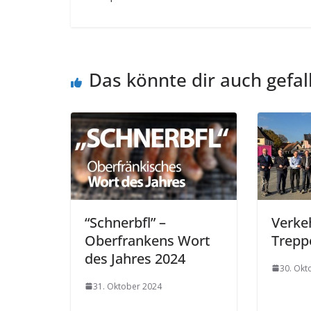
Das könnte dir auch gefal
“Schnerbfl” –
Verke
Oberfrankens Wort
Trepp
des Jahres 2024
30. Okt
31. Oktober 2024