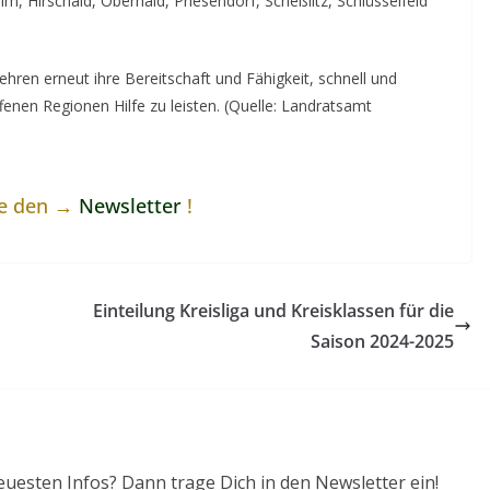
, Hirschaid, Oberhaid, Priesendorf, Scheßlitz, Schlüsselfeld
hren erneut ihre Bereitschaft und Fähigkeit, schnell und
fenen Regionen Hilfe zu leisten. (Quelle: Landratsamt
ne den →
Newsletter
!
Einteilung Kreisliga und Kreisklassen für die
Saison 2024-2025
euesten Infos? Dann trage Dich in den Newsletter ein!