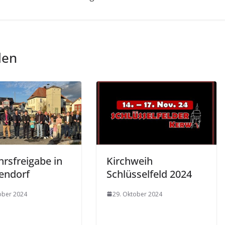
len
hrsfreigabe in
Kirchweih
endorf
Schlüsselfeld 2024
ober 2024
29. Oktober 2024