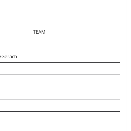
TEAM
f/Gerach