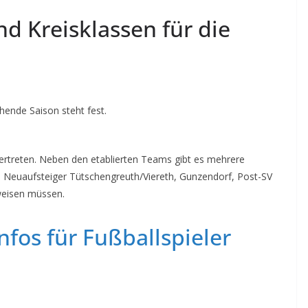
nd Kreisklassen für die
ehende Saison steht fest.
vertreten. Neben den etablierten Teams gibt es mehrere
ie Neuaufsteiger Tütschengreuth/Viereth, Gunzendorf, Post-SV
eisen müssen.
nfos für Fußballspieler