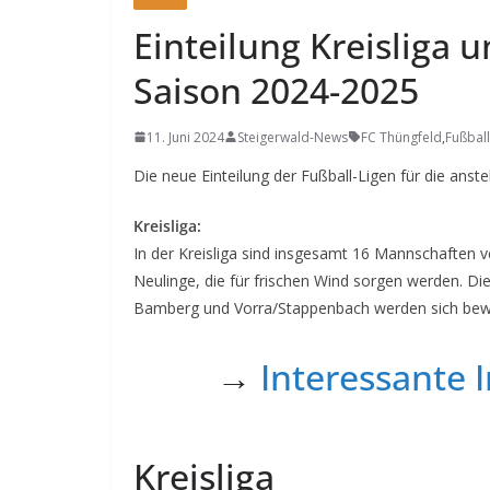
Einteilung Kreisliga u
Saison 2024-2025
11. Juni 2024
Steigerwald-News
FC Thüngfeld
,
Fußball
Die neue Einteilung der Fußball-Ligen für die anst
Kreisliga:
In der Kreisliga sind insgesamt 16 Mannschaften 
Neulinge, die für frischen Wind sorgen werden. D
Bamberg und Vorra/Stappenbach werden sich bew
→
Interessante I
Kreisliga