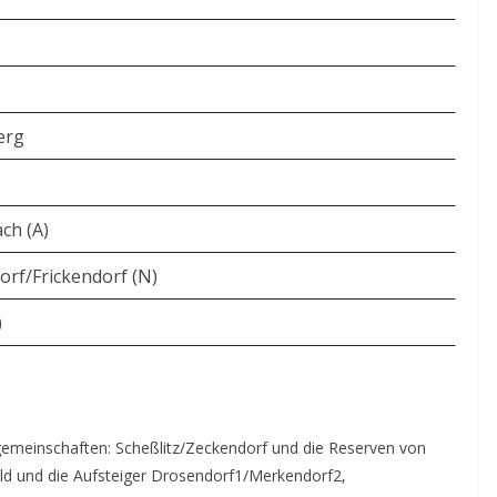
erg
ch (A)
orf/Frickendorf (N)
)
elgemeinschaften: Scheßlitz/Zeckendorf und die Reserven von
ld und die Aufsteiger Drosendorf1/Merkendorf2,