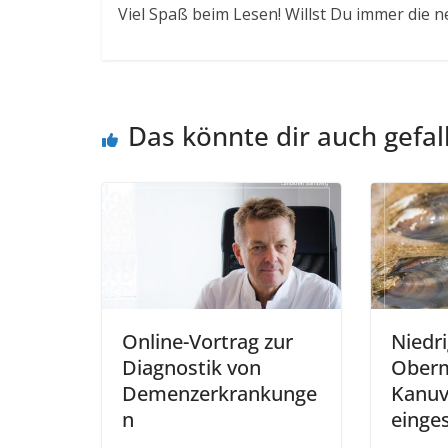
Viel Spaß beim Lesen! Willst Du immer die n
Das könnte dir auch gefal
Online-Vortrag zur
Niedr
Diagnostik von
Oberm
Demenzerkrankunge
Kanuv
n
einges