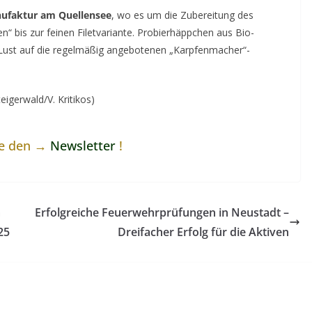
ufaktur am Quellensee
, wo es um die Zubereitung des
“ bis zur feinen Filetvariante. Probierhäppchen aus Bio-
Lust auf die regelmäßig angebotenen „Karpfenmacher“-
igerwald/V. Kritikos)
ne den →
Newsletter
!
m
Erfolgreiche Feuerwehrprüfungen in Neustadt –
25
Dreifacher Erfolg für die Aktiven