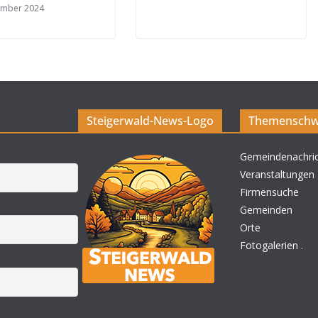
ember 2024
Steigerwald-News-Logo
Themenschw
Gemeindenachri
Veranstaltungen
Firmensuche
Gemeinden
Orte
Fotogalerien
.