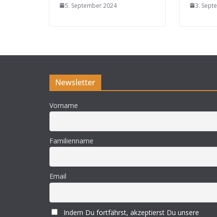
5. September 2024
3. Sept
Newsletter
Vorname
Familienname
Email
Indem Du fortfährst, akzeptierst Du unsere