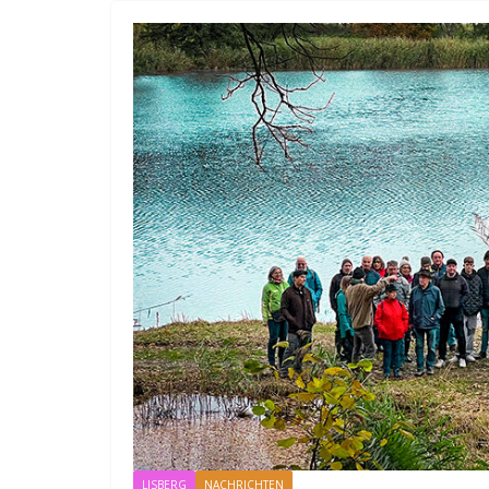
LISBERG
NACHRICHTEN