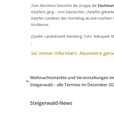
Zum Abschluss besuchte die Gruppe die
Fischman
Karpfens ging – vom klassischen „Karpfen gebacken
Karpfen rundeten den Vormittag ab und machten 
Kochkurse.
(Quelle: Landratsamt Bamberg, Foto: Naturpark Ste
.
Sei immer informiert. Abonniere ger
Weihnachtsmärkte und Veranstaltungen i
Steigerwald – alle Termine im Dezember 20
Steigerwald-News