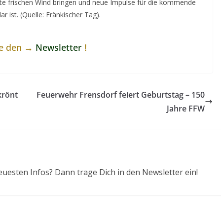
nte frischen Wind bringen und neue Impulse für die kommende
 ist. (Quelle: Fränkischer Tag).
ne den →
Newsletter
!
krönt
Feuerwehr Frensdorf feiert Geburtstag – 150
Jahre FFW
euesten Infos? Dann trage Dich in den Newsletter ein!