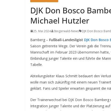
DJK Don Bosco Bamber
Michael Hutzler
25. Mai 2024
Steigerwald-News
DJK Don Bosco Bam
Bamberg –
Fußball-Landesligist
DJK Don Bosco
Saison getrennte Wege. Der Verein gab die Trennun
Mannschaft im Februar 2023 übernommen hatte, war
Einbindung junger Talente ein und führte die Mann
Tabelle.
Abteilungsleiter Klaus Schmitt bedauert den Verlu
wolle man sich zukünftig mit einem neuen Trainert
geklärt. Fans und Spieler erwarten gespannt die nä
Der Trainerwechsel bei DJK Don Bosco Bamberg ma
Integration junger Talente und der Platzierung auf 