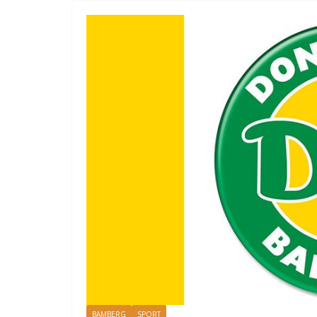
BAMBERG
SPORT