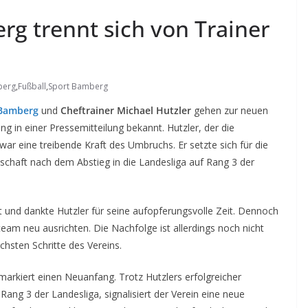
g trennt sich von Trainer
berg
,
Fußball
,
Sport Bamberg
 Bamberg
und
Cheftrainer Michael Hutzler
gehen zur neuen
g in einer Pressemitteilung bekannt. Hutzler, der die
 eine treibende Kraft des Umbruchs. Er setzte sich für die
schaft nach dem Abstieg in die Landesliga auf Rang 3 der
st und dankte Hutzler für seine aufopferungsvolle Zeit. Dennoch
eam neu ausrichten. Die Nachfolge ist allerdings noch nicht
chsten Schritte des Vereins.
rkiert einen Neuanfang. Trotz Hutzlers erfolgreicher
Rang 3 der Landesliga, signalisiert der Verein eine neue