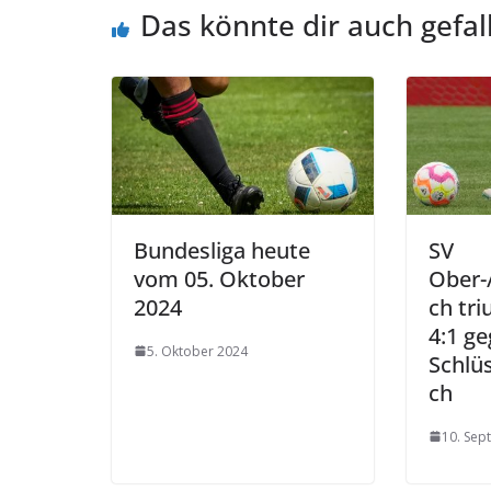
Das könnte dir auch gefal
Bundesliga heute
SV
vom 05. Oktober
Ober-
2024
ch tr
4:1 g
5. Oktober 2024
Schlü
ch
10. Sep