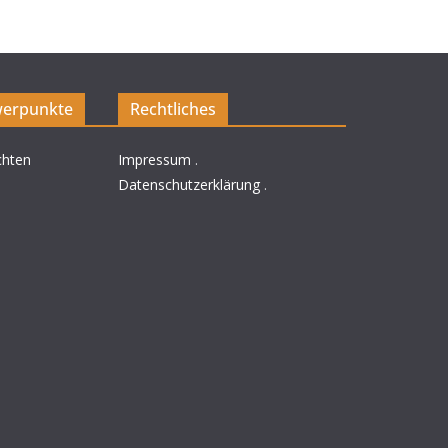
erpunkte
Rechtliches
chten
Impressum
.
Datenschutzerklärung
.