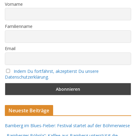
Vorname
Familienname
Email
Indem Du fortfährst, akzeptierst Du unsere
Datenschutzerklärung.
Neueste Beiträge
Bamberg im Blues-Fieber: Festival startet auf der Böhmerwiese
„Bamberger Böhnla“: Kaffee aus Bamberg unterstützt die