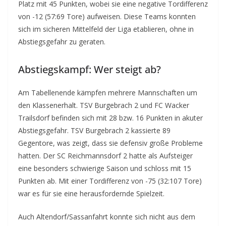
Platz mit 45 Punkten, wobei sie eine negative Tordifferenz
von -12 (57:69 Tore) aufweisen. Diese Teams konnten
sich im sicheren Mittelfeld der Liga etablieren, ohne in
Abstiegsgefahr zu geraten.
Abstiegskampf: Wer steigt ab?
Am Tabellenende kämpfen mehrere Mannschaften um
den Klassenerhalt. TSV Burgebrach 2 und FC Wacker
Trailsdorf befinden sich mit 28 bzw. 16 Punkten in akuter
Abstiegsgefahr. TSV Burgebrach 2 kassierte 89
Gegentore, was zeigt, dass sie defensiv große Probleme
hatten. Der SC Reichmannsdorf 2 hatte als Aufsteiger
eine besonders schwierige Saison und schloss mit 15
Punkten ab. Mit einer Tordifferenz von -75 (32:107 Tore)
war es für sie eine herausfordernde Spielzeit.
Auch Altendorf/Sassanfahrt konnte sich nicht aus dem