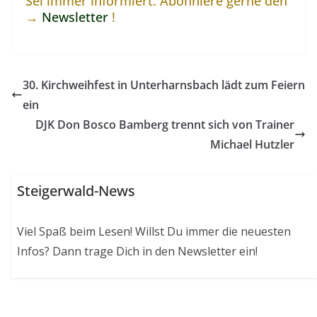
Sei immer informiert. Abonniere gerne den
→
Newsletter
!
30. Kirchweihfest in Unterharnsbach lädt zum Feiern
ein
DJK Don Bosco Bamberg trennt sich von Trainer
Michael Hutzler
Steigerwald-News
Viel Spaß beim Lesen! Willst Du immer die neuesten
Infos? Dann trage Dich in den Newsletter ein!