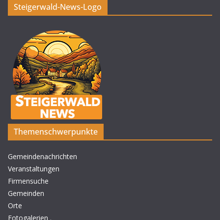
Steigerwald-News-Logo
Themenschwerpunkte
Gemeindenachrichten
Veranstaltungen
Firmensuche
Gemeinden
Orte
Fotogalerien
.