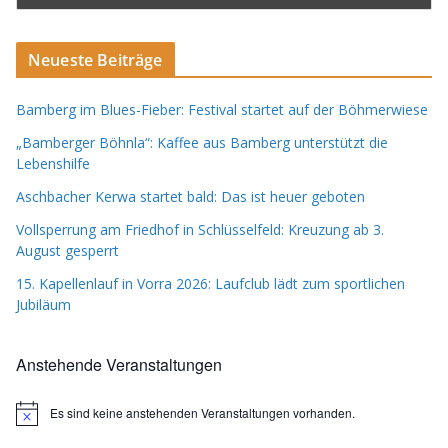
Neueste Beiträge
Bamberg im Blues-Fieber: Festival startet auf der Böhmerwiese
„Bamberger Böhnla“: Kaffee aus Bamberg unterstützt die
Lebenshilfe
Aschbacher Kerwa startet bald: Das ist heuer geboten
Vollsperrung am Friedhof in Schlüsselfeld: Kreuzung ab 3.
August gesperrt
15. Kapellenlauf in Vorra 2026: Laufclub lädt zum sportlichen
Jubiläum
Anstehende Veranstaltungen
Es sind keine anstehenden Veranstaltungen vorhanden.
H
i