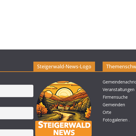
Steigerwald-News-Logo
Themenschw
Gemeindenachri
Veranstaltungen
Firmensuche
Gemeinden
Orte
Fotogalerien
.